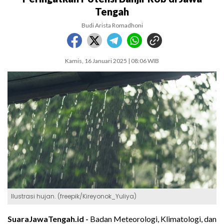
Tengah
Budi Arista Romadhoni
Kamis, 16 Januari 2025 | 08:06 WIB
Ilustrasi hujan. (freepik/Kireyonok_Yuliya)
SuaraJawaTengah.id -
Badan Meteorologi, Klimatologi, dan