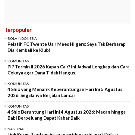
Terpopuler
BOLA INDONESIA
Pelatih FC Twente Usir Mees Hilgers: Saya Tak Berharap
Dia Kembali ke Klub!
KOMUNITAS
PIP Termin II 2026 Kapan Cair? Ini Jadwal Lengkap dan Cara
Ceknya agar Dana Tidak Hangus!
KOMUNITAS
4 Shio yang Menarik Keberuntungan Hari Ini 5 Agustus
2026: Segalanya Berjalan Lancar
KOMUNITAS
4 Shio Beruntung Hari Ini 4 Agustus 2026: Macan hingga
Babi Berpeluang Dapat Kabar Baik
NASIONAL
Link Resmi Pandang.istanapresiden.go.id buat Daftar