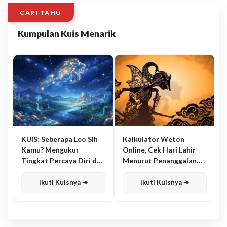
CARI TAHU
Kumpulan Kuis Menarik
KUIS: Seberapa Leo Sih
Kalkulator Weton
Kamu? Mengukur
Online, Cek Hari Lahir
Tingkat Percaya Diri dan
Menurut Penanggalan
Karisma
Jawa
Ikuti Kuisnya ➔
Ikuti Kuisnya ➔