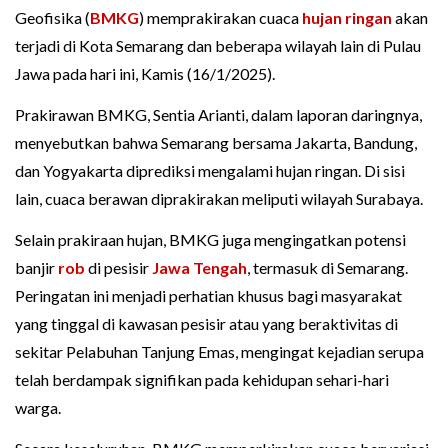
Geofisika (
BMKG
) memprakirakan cuaca
hujan ringan
akan
terjadi di Kota Semarang dan beberapa wilayah lain di Pulau
Jawa pada hari ini, Kamis (16/1/2025).
Prakirawan BMKG, Sentia Arianti, dalam laporan daringnya,
menyebutkan bahwa Semarang bersama Jakarta, Bandung,
dan Yogyakarta diprediksi mengalami hujan ringan. Di sisi
lain, cuaca berawan diprakirakan meliputi wilayah Surabaya.
Selain prakiraan hujan, BMKG juga mengingatkan potensi
banjir
rob
di pesisir
Jawa Tengah
, termasuk di Semarang.
Peringatan ini menjadi perhatian khusus bagi masyarakat
yang tinggal di kawasan pesisir atau yang beraktivitas di
sekitar Pelabuhan Tanjung Emas, mengingat kejadian serupa
telah berdampak signifikan pada kehidupan sehari-hari
warga.