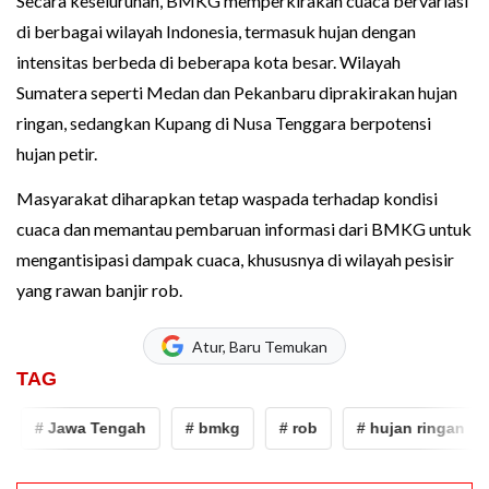
Secara keseluruhan, BMKG memperkirakan cuaca bervariasi
di berbagai wilayah Indonesia, termasuk hujan dengan
intensitas berbeda di beberapa kota besar. Wilayah
Sumatera seperti Medan dan Pekanbaru diprakirakan hujan
ringan, sedangkan Kupang di Nusa Tenggara berpotensi
hujan petir.
Masyarakat diharapkan tetap waspada terhadap kondisi
cuaca dan memantau pembaruan informasi dari BMKG untuk
mengantisipasi dampak cuaca, khususnya di wilayah pesisir
yang rawan banjir rob.
Atur, Baru Temukan
TAG
# Jawa Tengah
# bmkg
# rob
# hujan ringan