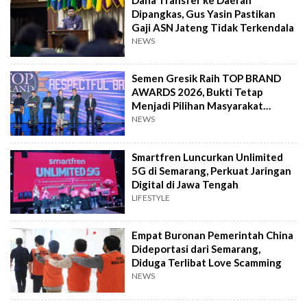
Dipangkas, Gus Yasin Pastikan
Gaji ASN Jateng Tidak Terkendala
NEWS
Semen Gresik Raih TOP BRAND
AWARDS 2026, Bukti Tetap
Menjadi Pilihan Masyarakat
Indonesia
NEWS
Smartfren Luncurkan Unlimited
5G di Semarang, Perkuat Jaringan
Digital di Jawa Tengah
LIFESTYLE
Empat Buronan Pemerintah China
Dideportasi dari Semarang,
Diduga Terlibat Love Scamming
NEWS