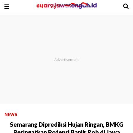
NEWS
Semarang Diprediksi Hujan Ringan, BMKG
Peringatkan Potensi Banjir Rob di Jawa