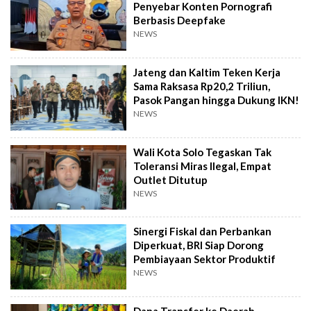
Penyebar Konten Pornografi
Berbasis Deepfake
NEWS
Jateng dan Kaltim Teken Kerja
Sama Raksasa Rp20,2 Triliun,
Pasok Pangan hingga Dukung IKN!
NEWS
Wali Kota Solo Tegaskan Tak
Toleransi Miras Ilegal, Empat
Outlet Ditutup
NEWS
Sinergi Fiskal dan Perbankan
Diperkuat, BRI Siap Dorong
Pembiayaan Sektor Produktif
NEWS
Dana Transfer ke Daerah