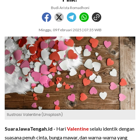
Budi Arista Romadhoni
Minggu, 09 Februari 2025 | 07:35 WIB
Ilustrasi Valentine (Unsplash)
SuaraJawaTengah.id -
Hari
Valentine
selalu identik dengan
suasana penuh cinta, bunga mawar, dan warna-warna yang