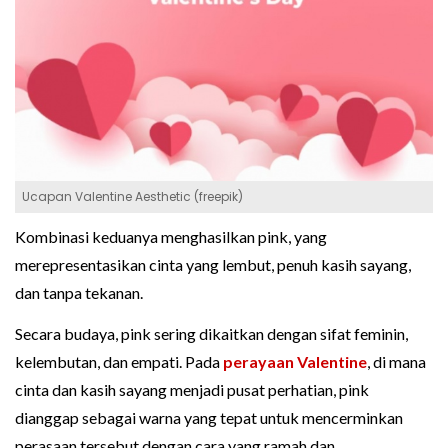
Ucapan Valentine Aesthetic (freepik)
Kombinasi keduanya menghasilkan pink, yang
merepresentasikan cinta yang lembut, penuh kasih sayang,
dan tanpa tekanan.
Secara budaya, pink sering dikaitkan dengan sifat feminin,
kelembutan, dan empati. Pada
perayaan Valentine
, di mana
cinta dan kasih sayang menjadi pusat perhatian, pink
dianggap sebagai warna yang tepat untuk mencerminkan
perasaan tersebut dengan cara yang ramah dan