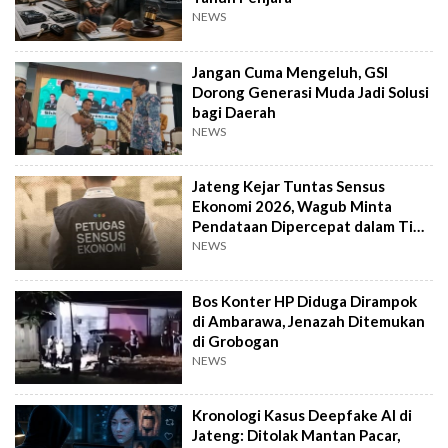
NEWS
Jangan Cuma Mengeluh, GSI
Dorong Generasi Muda Jadi Solusi
bagi Daerah
NEWS
Jateng Kejar Tuntas Sensus
Ekonomi 2026, Wagub Minta
Pendataan Dipercepat dalam Tiga
Pekan
NEWS
Bos Konter HP Diduga Dirampok
di Ambarawa, Jenazah Ditemukan
di Grobogan
NEWS
Kronologi Kasus Deepfake AI di
Jateng: Ditolak Mantan Pacar,