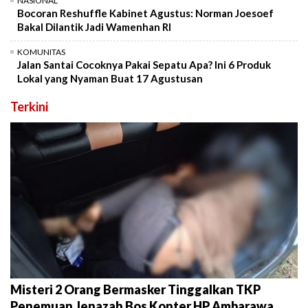
NASIONAL
Bocoran Reshuffle Kabinet Agustus: Norman Joesoef
Bakal Dilantik Jadi Wamenhan RI
KOMUNITAS
Jalan Santai Cocoknya Pakai Sepatu Apa? Ini 6 Produk
Lokal yang Nyaman Buat 17 Agustusan
Terkini
Misteri 2 Orang Bermasker Tinggalkan TKP
Penemuan Jenazah Bos Konter HP Ambarawa