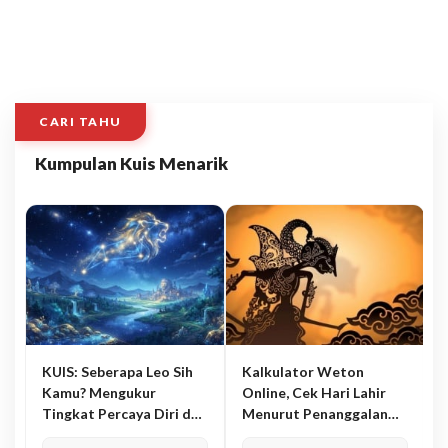
CARI TAHU
Kumpulan Kuis Menarik
KUIS: Seberapa Leo Sih
Kalkulator Weton
Kamu? Mengukur
Online, Cek Hari Lahir
Tingkat Percaya Diri dan
Menurut Penanggalan
Karisma
Jawa