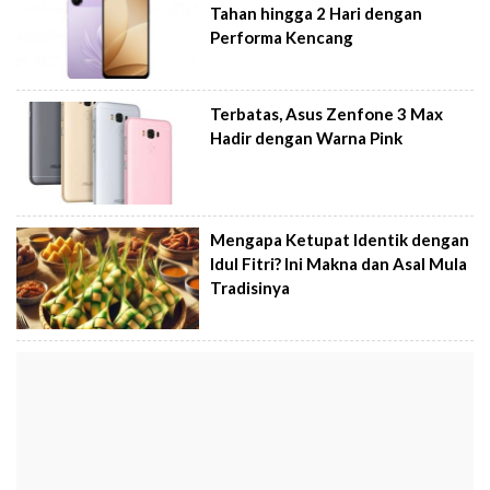
Tahan hingga 2 Hari dengan
Performa Kencang
Terbatas, Asus Zenfone 3 Max
Hadir dengan Warna Pink
Mengapa Ketupat Identik dengan
Idul Fitri? Ini Makna dan Asal Mula
Tradisinya