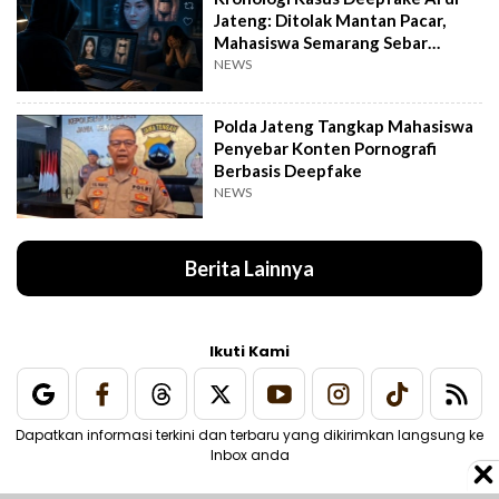
Jateng: Ditolak Mantan Pacar,
Mahasiswa Semarang Sebar
Konten Porno
NEWS
Polda Jateng Tangkap Mahasiswa
Penyebar Konten Pornografi
Berbasis Deepfake
NEWS
Berita Lainnya
Ikuti Kami
Dapatkan informasi terkini dan terbaru yang dikirimkan langsung ke
Inbox anda