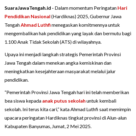
SuaraJawaTengah.id -
Dalam momentum Peringatan
Hari
Pendidikan Nasional
(Hardiknas) 2025, Gubernur Jawa
Tengah
Ahmad Luthfi
menegaskan komitmennya untuk
mengembalikan hak pendidikan yang layak dan bermutu bagi
1.100 Anak Tidak Sekolah (ATS) di wilayahnya.
Upaya ini menjadi langkah strategis Pemerintah Provinsi
Jawa Tengah dalam menekan angka kemiskinan dan
meningkatkan kesejahteraan masyarakat melalui jalur
pendidikan.
“Pemerintah Provinsi Jawa Tengah hari ini telah memberikan
bea siswa kepada
anak putus sekolah
untuk kembali
sekolah. Ini terus kita cari,” kata Ahmad Luthfi saat memimpin
upacara peringatan Hardiknas tingkat provinsi di Alun-alun
Kabupaten Banyumas, Jumat, 2 Mei 2025.