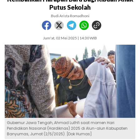
Putus Sekolah
Budi Arista Romadhoni
Jum'at, 02 Mei 2025 | 14:30 WIB
Gubernur Jawa Tengah, Ahmad Luthfi saat momen Hari
Pendidikan Nasional (Hardiknas) 2025 di Alun-alun Kabupaten
Banyumas, Jumat (2/5/2025). [Dok Humas]