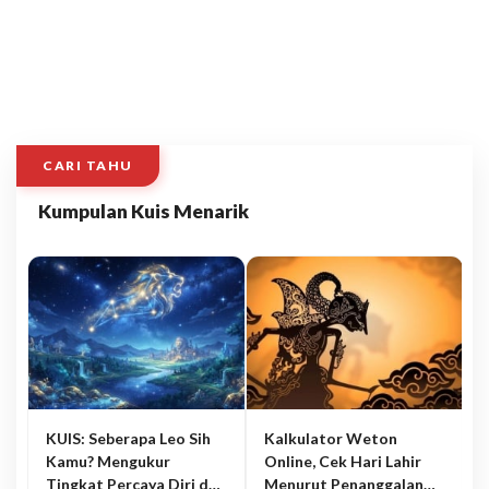
CARI TAHU
Kumpulan Kuis Menarik
KUIS: Seberapa Leo Sih
Kalkulator Weton
Kamu? Mengukur
Online, Cek Hari Lahir
Tingkat Percaya Diri dan
Menurut Penanggalan