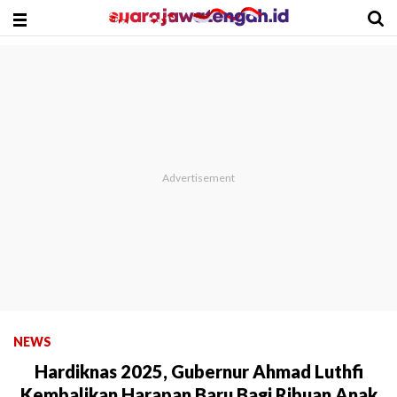
NEWS
Hardiknas 2025, Gubernur Ahmad Luthfi
Kembalikan Harapan Baru Bagi Ribuan Anak