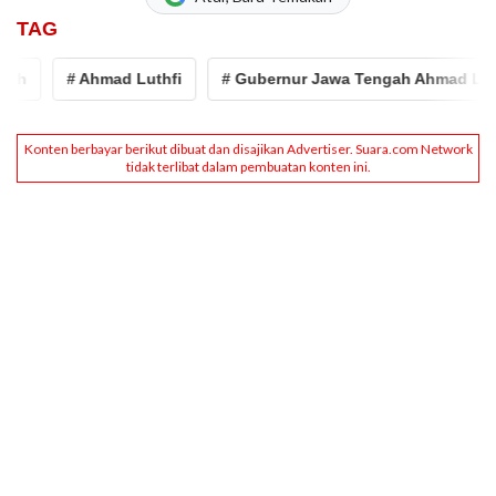
TAG
# Ahmad Luthfi
# Gubernur Jawa Tengah Ahmad Luthfi