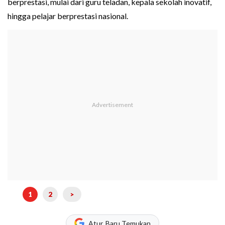
berprestasi, mulai dari guru teladan, kepala sekolah inovatif,
hingga pelajar berprestasi nasional.
1
2
>
Atur, Baru Temukan