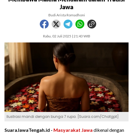
Jawa
Budi Arista Romadhoni
Rabu, 02 Juli 2025 | 21:43 WIB
Ilustrasi mandi dengan bunga 7 rupa. [Suara.com/Chatgpt]
SuaraJawaTengah.id -
Masyarakat Jawa
dikenal dengan