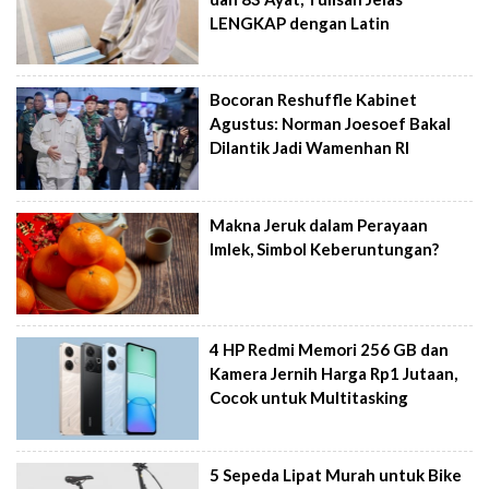
LENGKAP dengan Latin
Bocoran Reshuffle Kabinet
Agustus: Norman Joesoef Bakal
Dilantik Jadi Wamenhan RI
Makna Jeruk dalam Perayaan
Imlek, Simbol Keberuntungan?
4 HP Redmi Memori 256 GB dan
Kamera Jernih Harga Rp1 Jutaan,
Cocok untuk Multitasking
5 Sepeda Lipat Murah untuk Bike