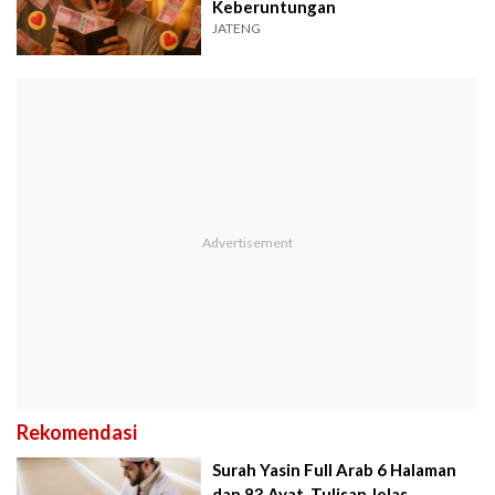
Keberuntungan
JATENG
Rekomendasi
Surah Yasin Full Arab 6 Halaman
dan 83 Ayat, Tulisan Jelas