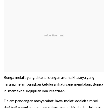
Bunga melati, yang dikenal dengan aroma khasnya yang
harum, melambangkan ketulusan hati yang mendalam. Bunga
ini memaknai kejujuran dan kesetiaan.
Dalam pandangan masyarakat Jawa, melati adalah simbol
dari hati nurani yang paling dalam, yang lahir dan batin harus