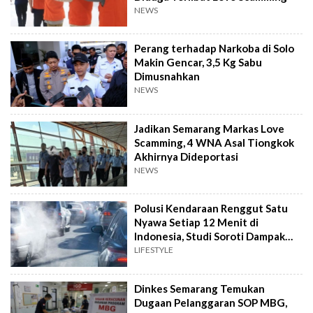
NEWS
Perang terhadap Narkoba di Solo
Makin Gencar, 3,5 Kg Sabu
Dimusnahkan
NEWS
Jadikan Semarang Markas Love
Scamming, 4 WNA Asal Tiongkok
Akhirnya Dideportasi
NEWS
Polusi Kendaraan Renggut Satu
Nyawa Setiap 12 Menit di
Indonesia, Studi Soroti Dampak
Seriusnya
LIFESTYLE
Dinkes Semarang Temukan
Dugaan Pelanggaran SOP MBG,