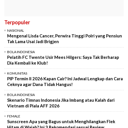
Terpopuler
NASIONAL
Mengenal Lisda Cancer, Perwira Tinggi Polri yang Pensiun
Tak Lama Usai Jadi Brigjen
BOLA INDONESIA
Pelatih FC Twente Usir Mees Hilgers: Saya Tak Berharap
Dia Kembali ke Klub!
KOMUNITAS
PIP Termin II 2026 Kapan Cair? Ini Jadwal Lengkap dan Cara
Ceknya agar Dana Tidak Hangus!
BOLA INDONESIA
Skenario Timnas Indonesia Jika Imbang atau Kalah dari
Vietnam di Piala AFF 2026
FEMALE
Sunscreen Apa yang Bagus untuk Menghilangkan Flek
Hitam di Wajah? Ini 3 Rekomendasi sesuai Review