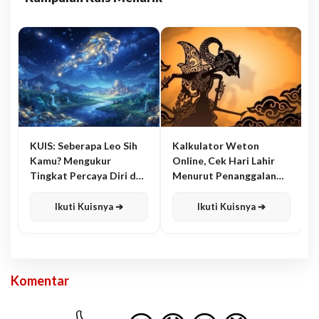
KUIS: Seberapa Leo Sih
Kalkulator Weton
Kamu? Mengukur
Online, Cek Hari Lahir
Tingkat Percaya Diri dan
Menurut Penanggalan
Karisma
Jawa
Ikuti Kuisnya ➔
Ikuti Kuisnya ➔
Komentar