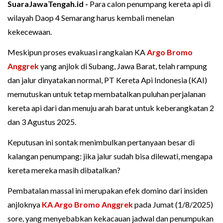
SuaraJawaTengah.id -
Para calon penumpang kereta api di
wilayah Daop 4 Semarang harus kembali menelan
kekecewaan.
Meskipun proses evakuasi rangkaian KA
Argo Bromo
Anggrek
yang anjlok di Subang, Jawa Barat, telah rampung
dan jalur dinyatakan normal, PT Kereta Api Indonesia (KAI)
memutuskan untuk tetap membatalkan puluhan perjalanan
kereta api dari dan menuju arah barat untuk keberangkatan 2
dan 3 Agustus 2025.
Keputusan ini sontak menimbulkan pertanyaan besar di
kalangan penumpang: jika jalur sudah bisa dilewati, mengapa
kereta mereka masih dibatalkan?
Pembatalan massal ini merupakan efek domino dari insiden
anjloknya
KA Argo Bromo Anggrek
pada Jumat (1/8/2025)
sore, yang menyebabkan kekacauan jadwal dan penumpukan