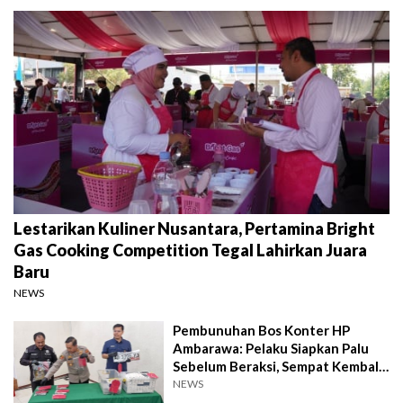
Lestarikan Kuliner Nusantara, Pertamina Bright
Gas Cooking Competition Tegal Lahirkan Juara
Baru
NEWS
Pembunuhan Bos Konter HP
Ambarawa: Pelaku Siapkan Palu
Sebelum Beraksi, Sempat Kembali
Datangi TKP
NEWS