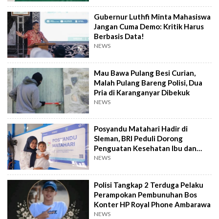
Gubernur Luthfi Minta Mahasiswa
Jangan Cuma Demo: Kritik Harus
Berbasis Data!
NEWS
Mau Bawa Pulang Besi Curian,
Malah Pulang Bareng Polisi, Dua
Pria di Karanganyar Dibekuk
NEWS
Posyandu Matahari Hadir di
Sleman, BRI Peduli Dorong
Penguatan Kesehatan Ibu dan
Anak
NEWS
Polisi Tangkap 2 Terduga Pelaku
Perampokan Pembunuhan Bos
Konter HP Royal Phone Ambarawa
NEWS