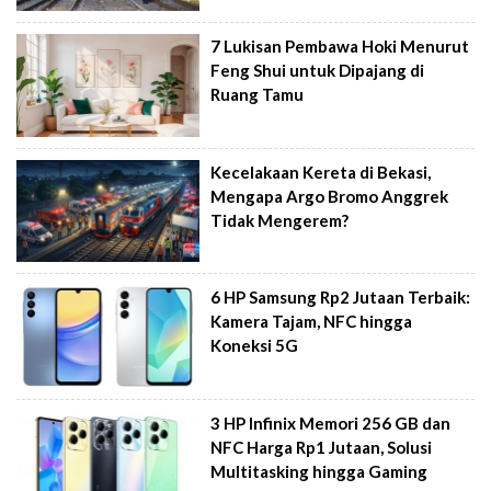
7 Lukisan Pembawa Hoki Menurut
Feng Shui untuk Dipajang di
Ruang Tamu
Kecelakaan Kereta di Bekasi,
Mengapa Argo Bromo Anggrek
Tidak Mengerem?
6 HP Samsung Rp2 Jutaan Terbaik:
Kamera Tajam, NFC hingga
Koneksi 5G
3 HP Infinix Memori 256 GB dan
NFC Harga Rp1 Jutaan, Solusi
Multitasking hingga Gaming