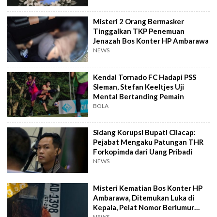
Misteri 2 Orang Bermasker
Tinggalkan TKP Penemuan
Jenazah Bos Konter HP Ambarawa
NEWS
Kendal Tornado FC Hadapi PSS
Sleman, Stefan Keeltjes Uji
Mental Bertanding Pemain
BOLA
Sidang Korupsi Bupati Cilacap:
Pejabat Mengaku Patungan THR
Forkopimda dari Uang Pribadi
NEWS
Misteri Kematian Bos Konter HP
Ambarawa, Ditemukan Luka di
Kepala, Pelat Nomor Berlumur
Darah
NEWS