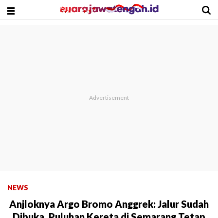
NEWS
Anjloknya Argo Bromo Anggrek: Jalur Sudah
Dibuka, Puluhan Kereta di Semarang Tetap