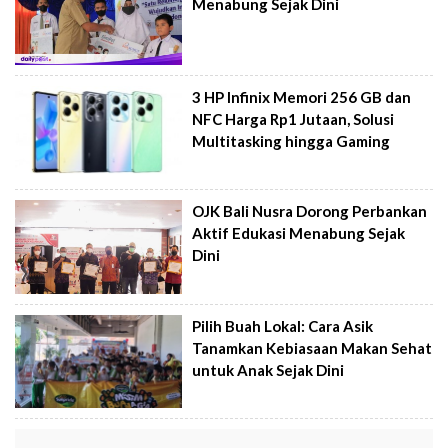
Menabung Sejak Dini
3 HP Infinix Memori 256 GB dan
NFC Harga Rp1 Jutaan, Solusi
Multitasking hingga Gaming
OJK Bali Nusra Dorong Perbankan
Aktif Edukasi Menabung Sejak
Dini
Pilih Buah Lokal: Cara Asik
Tanamkan Kebiasaan Makan Sehat
untuk Anak Sejak Dini