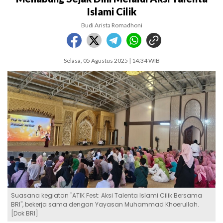
Islami Cilik
Budi Arista Romadhoni
Selasa, 05 Agustus 2025 | 14:34 WIB
Suasana kegiatan "ATIK Fest: Aksi Talenta Islami Cilik Bersama
BRI", bekerja sama dengan Yayasan Muhammad Khoerullah.
[Dok BRI]