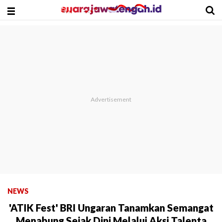
NEWS
'ATIK Fest' BRI Ungaran Tanamkan Semangat
Menabung Sejak Dini Melalui Aksi Talenta