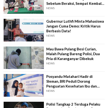
Sebelum Beraksi, Sempat Kembali
Datangi TKP
NEWS
Gubernur Luthfi Minta Mahasiswa
Jangan Cuma Demo: Kritik Harus
Berbasis Data!
NEWS
Mau Bawa Pulang Besi Curian,
Malah Pulang Bareng Polisi, Dua
Pria di Karanganyar Dibekuk
NEWS
Posyandu Matahari Hadir di
Sleman, BRI Peduli Dorong
Penguatan Kesehatan Ibu dan
Anak
NEWS
Polisi Tangkap 2 Terduga Pelaku