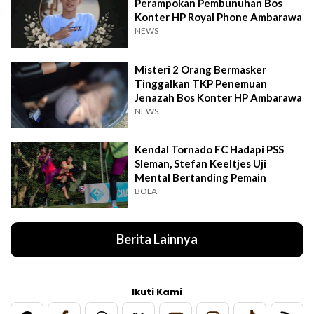
Perampokan Pembunuhan Bos
Konter HP Royal Phone Ambarawa
NEWS
Misteri 2 Orang Bermasker
Tinggalkan TKP Penemuan
Jenazah Bos Konter HP Ambarawa
NEWS
Kendal Tornado FC Hadapi PSS
Sleman, Stefan Keeltjes Uji
Mental Bertanding Pemain
BOLA
Berita Lainnya
Ikuti Kami