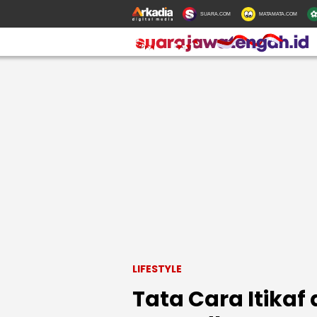
SUARA.COM
MATAMATA.COM
LIFESTYLE
Tata Cara Itikaf 