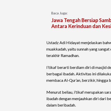
Baca Juga:
Jawa Tengah Bersiap Samb
Antara Kerinduan dan Kes
Ustadz Adi Hidayat menjelaskan bahw
muakkadah, yaitu sunnah yang sangat d
terakhir Ramadhan.
I’tikaf berarti berdiam diri di masjid
berbagai ibadah. Aktivitas ini dilaku
membaca Al-Qur’an, berzikir, hingga 
Menurut beliau, i’tikaf merupakan sa
ibadah dengan menjauhkan diri dari b
dalam beribadah.