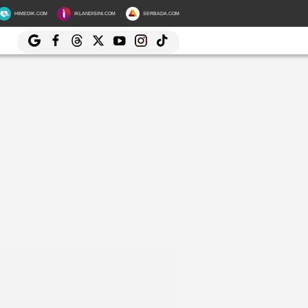
HIMEDIK.COM
IKLANDISINI.COM
SERBADA.COM