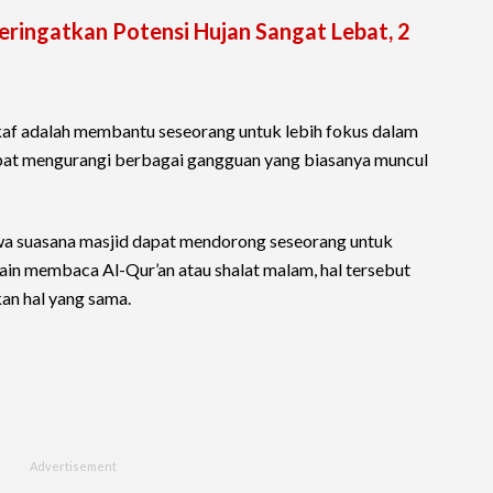
ingatkan Potensi Hujan Sangat Lebat, 2
’tikaf adalah membantu seseorang untuk lebih fokus dalam
dapat mengurangi berbagai gangguan yang biasanya muncul
a suasana masjid dapat mendorong seseorang untuk
in membaca Al-Qur’an atau shalat malam, hal tersebut
an hal yang sama.