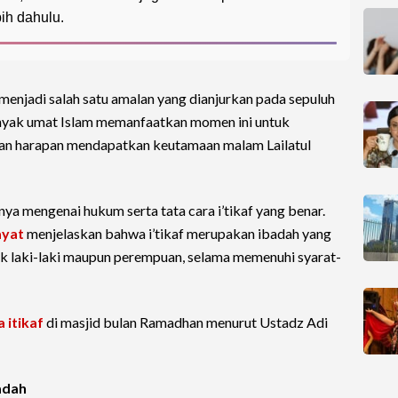
bih dahulu.
 menjadi salah satu amalan yang dianjurkan pada sepuluh
nyak umat Islam memanfaatkan momen ini untuk
an harapan mendapatkan keutamaan malam Lailatul
ya mengenai hukum serta tata cara i’tikaf yang benar.
ayat
menjelaskan bahwa i’tikaf merupakan ibadah yang
aik laki-laki maupun perempuan, selama memenuhi syarat-
a itikaf
di masjid bulan Ramadhan menurut Ustadz Adi
adah