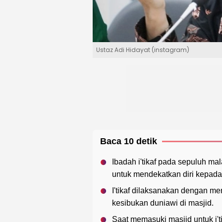
Ustaz Adi Hidayat (instagram)
Baca 10 detik
Ibadah i'tikaf pada sepuluh 
untuk mendekatkan diri kepada 
I'tikaf dilaksanakan dengan me
kesibukan duniawi di masjid.
Saat memasuki masjid untuk i'