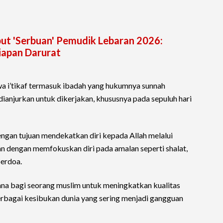
ut 'Serbuan' Pemudik Lebaran 2026:
iapan Darurat
a i’tikaf termasuk ibadah yang hukumnya sunnah
ianjurkan untuk dikerjakan, khususnya pada sepuluh hari
 dengan tujuan mendekatkan diri kepada Allah melalui
kan dengan memfokuskan diri pada amalan seperti shalat,
berdoa.
rana bagi seorang muslim untuk meningkatkan kualitas
erbagai kesibukan dunia yang sering menjadi gangguan