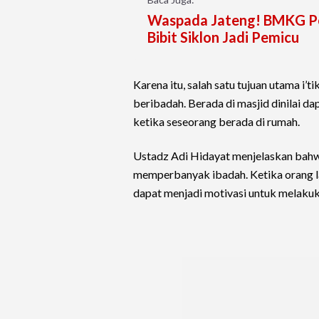
Waspada Jateng! BMKG Per
Bibit Siklon Jadi Pemicu
Karena itu, salah satu tujuan utama i
beribadah. Berada di masjid dinilai 
ketika seseorang berada di rumah.
Ustadz Adi Hidayat menjelaskan bahw
memperbanyak ibadah. Ketika orang la
dapat menjadi motivasi untuk melakuk