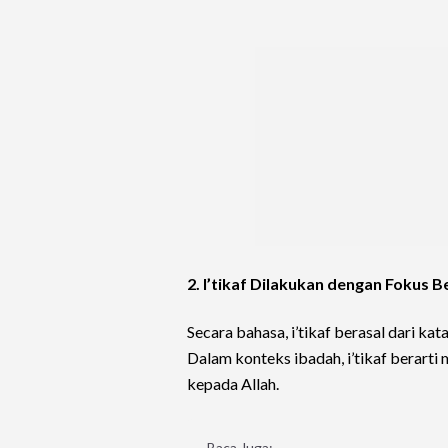
2. I’tikaf Dilakukan dengan Fokus 
Secara bahasa, i’tikaf berasal dari ka
Dalam konteks ibadah, i’tikaf berart
kepada Allah.
Baca Juga: