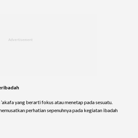
Beribadah
ta ‘akafa yang berarti fokus atau menetap pada sesuatu.
i memusatkan perhatian sepenuhnya pada kegiatan ibadah