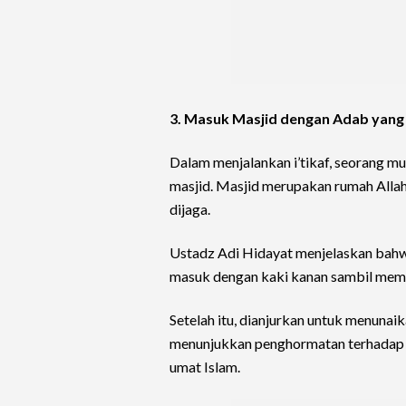
3. Masuk Masjid dengan Adab yang
Dalam menjalankan i’tikaf, seorang m
masjid. Masjid merupakan rumah Allah
dijaga.
Ustadz Adi Hidayat menjelaskan bahw
masuk dengan kaki kanan sambil mem
Setelah itu, dianjurkan untuk menunaik
menunjukkan penghormatan terhadap te
umat Islam.