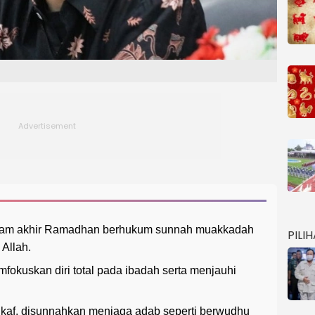
malam akhir Ramadhan berhukum sunnah muakkadah
PILI
Allah.
mfokuskan diri total pada ibadah serta menjauhi
tikaf, disunnahkan menjaga adab seperti berwudhu