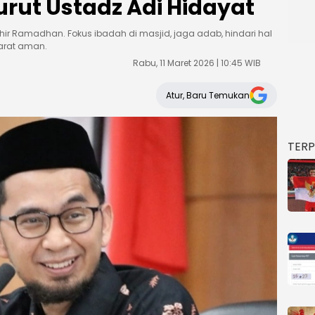
ut Ustadz Adi Hidayat
hir Ramadhan. Fokus ibadah di masjid, jaga adab, hindari hal
yarat aman.
Rabu, 11 Maret 2026 | 10:45 WIB
Atur, Baru Temukan
TER