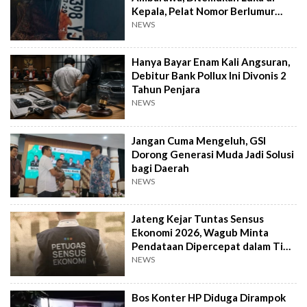
Kepala, Pelat Nomor Berlumur
Darah
NEWS
Hanya Bayar Enam Kali Angsuran,
Debitur Bank Pollux Ini Divonis 2
Tahun Penjara
NEWS
Jangan Cuma Mengeluh, GSI
Dorong Generasi Muda Jadi Solusi
bagi Daerah
NEWS
Jateng Kejar Tuntas Sensus
Ekonomi 2026, Wagub Minta
Pendataan Dipercepat dalam Tiga
Pekan
NEWS
Bos Konter HP Diduga Dirampok