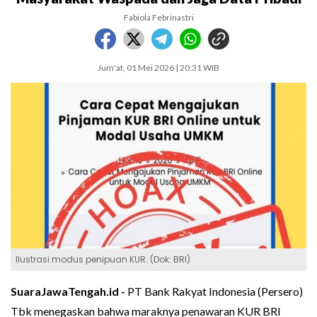
Fabiola Febrinastri
Jum'at, 01 Mei 2026 | 20:31 WIB
Ilustrasi modus penipuan KUR. (Dok: BRI)
SuaraJawaTengah.id -
PT Bank Rakyat Indonesia (Persero)
Tbk menegaskan bahwa maraknya penawaran KUR BRI