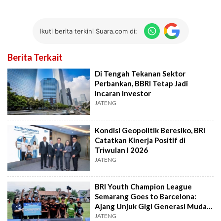
Ikuti berita terkini Suara.com di:
Berita Terkait
Di Tengah Tekanan Sektor
Perbankan, BBRI Tetap Jadi
Incaran Investor
JATENG
Kondisi Geopolitik Beresiko, BRI
Catatkan Kinerja Positif di
Triwulan I 2026
JATENG
BRI Youth Champion League
Semarang Goes to Barcelona:
Ajang Unjuk Gigi Generasi Muda
Menuju Dunia
JATENG