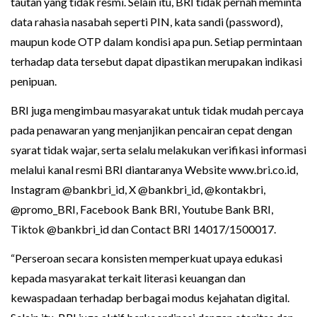
tautan yang tidak resmi. Selain itu, BRI tidak pernah meminta
data rahasia nasabah seperti PIN, kata sandi (password),
maupun kode OTP dalam kondisi apa pun. Setiap permintaan
terhadap data tersebut dapat dipastikan merupakan indikasi
penipuan.
BRI juga mengimbau masyarakat untuk tidak mudah percaya
pada penawaran yang menjanjikan pencairan cepat dengan
syarat tidak wajar, serta selalu melakukan verifikasi informasi
melalui kanal resmi BRI diantaranya Website www.bri.co.id,
Instagram @bankbri_id, X @bankbri_id, @kontakbri,
@promo_BRI, Facebook Bank BRI, Youtube Bank BRI,
Tiktok @bankbri_id dan Contact BRI 14017/1500017.
“Perseroan secara konsisten memperkuat upaya edukasi
kepada masyarakat terkait literasi keuangan dan
kewaspadaan terhadap berbagai modus kejahatan digital.