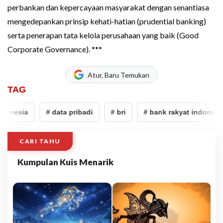
perbankan dan kepercayaan masyarakat dengan senantiasa
mengedepankan prinsip kehati-hatian (prudential banking)
serta penerapan tata kelola perusahaan yang baik (Good
Corporate Governance). ***
Atur, Baru Temukan
TAG
donesia
# data pribadi
# bri
# bank rakyat indonesia
CARI TAHU
Kumpulan Kuis Menarik