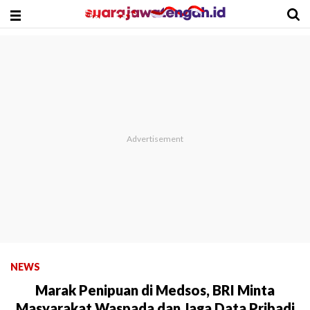
NEWS
Marak Penipuan di Medsos, BRI Minta
Masyarakat Waspada dan Jaga Data Pribadi