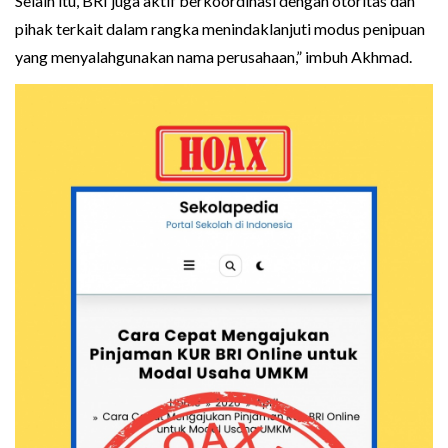
Selain itu, BRI juga aktif berkoordinasi dengan otoritas dan
pihak terkait dalam rangka menindaklanjuti modus penipuan
yang menyalahgunakan nama perusahaan,” imbuh Akhmad.