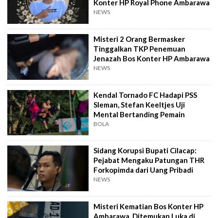
Konter HP Royal Phone Ambarawa
NEWS
Misteri 2 Orang Bermasker
Tinggalkan TKP Penemuan
Jenazah Bos Konter HP Ambarawa
NEWS
Kendal Tornado FC Hadapi PSS
Sleman, Stefan Keeltjes Uji
Mental Bertanding Pemain
BOLA
Sidang Korupsi Bupati Cilacap:
Pejabat Mengaku Patungan THR
Forkopimda dari Uang Pribadi
NEWS
Misteri Kematian Bos Konter HP
Ambarawa, Ditemukan Luka di