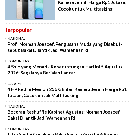
Kamera Jernih Harga Rp1 Jutaan,
Cocok untuk Multitasking
Terpopuler
NASIONAL
Profil Norman Joesoef, Pengusaha Muda yang Disebut-
sebut Bakal Dilantik Jadi Wamenhan RI
KOMUNITAS
4 Shio yang Menarik Keberuntungan Hari Ini 5 Agustus
2026: Segalanya Berjalan Lancar
GADGET
4 HP Redmi Memori 256 GB dan Kamera Jernih Harga Rp1
Jutaan, Cocok untuk Multitasking
NASIONAL
Bocoran Reshuffle Kabinet Agustus: Norman Joesoef
Bakal Dilantik Jadi Wamenhan RI
KOMUNITAS
Jalan Santai Cocoknya Pakai Sepatu Apa? Ini 6 Produk