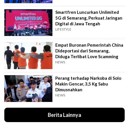
Smartfren Luncurkan Unlimited
5G di Semarang, Perkuat Jaringan
Digital di Jawa Tengah
LIFESTYLE
Empat Buronan Pemerintah China
Dideportasi dari Semarang,
Diduga Terlibat Love Scamming
NEWS
Perang terhadap Narkoba di Solo
Makin Gencar, 3,5 Kg Sabu
Dimusnahkan
NEWS
Berita Lainnya