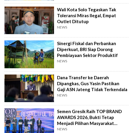
Wali Kota Solo Tegaskan Tak
Toleransi Miras Ilegal, Empat
Outlet Ditutup
NEWS
Sinergi Fiskal dan Perbankan
Diperkuat, BRI Siap Dorong
Pembiayaan Sektor Produktif
NEWS
Dana Transfer ke Daerah
Dipangkas, Gus Yasin Pastikan
Gaji ASN Jateng Tidak Terkendala
NEWS
Semen Gresik Raih TOP BRAND
AWARDS 2026, Bukti Tetap
Menjadi Pilihan Masyarakat
Indonesia
NEWS