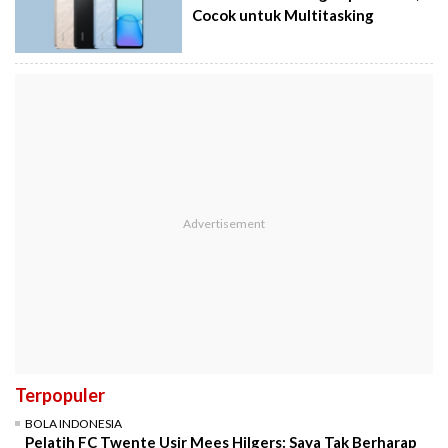
Cocok untuk Multitasking
Terpopuler
BOLA INDONESIA
Pelatih FC Twente Usir Mees Hilgers: Saya Tak Berharap