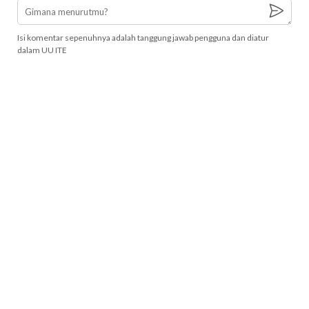
Isi komentar sepenuhnya adalah tanggung jawab pengguna dan diatur
dalam UU ITE