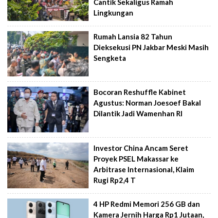
Cantik Sekaligus Ramah
Lingkungan
Rumah Lansia 82 Tahun
Dieksekusi PN Jakbar Meski Masih
Sengketa
Bocoran Reshuffle Kabinet
Agustus: Norman Joesoef Bakal
Dilantik Jadi Wamenhan RI
Investor China Ancam Seret
Proyek PSEL Makassar ke
Arbitrase Internasional, Klaim
Rugi Rp2,4 T
4 HP Redmi Memori 256 GB dan
Kamera Jernih Harga Rp1 Jutaan,