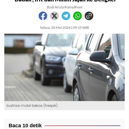
Budi Arista Romadhoni
Selasa, 05 Mei 2026 | 09:15 WIB
ilustrasi mobil bekas (freepik)
Baca 10 detik