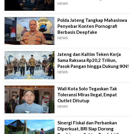
Konten Porno
NEWS
Polda Jateng Tangkap Mahasiswa
Penyebar Konten Pornografi
Berbasis Deepfake
NEWS
Jateng dan Kaltim Teken Kerja
Sama Raksasa Rp20,2 Triliun,
Pasok Pangan hingga Dukung IKN!
NEWS
Wali Kota Solo Tegaskan Tak
Toleransi Miras Ilegal, Empat
Outlet Ditutup
NEWS
Sinergi Fiskal dan Perbankan
Diperkuat, BRI Siap Dorong