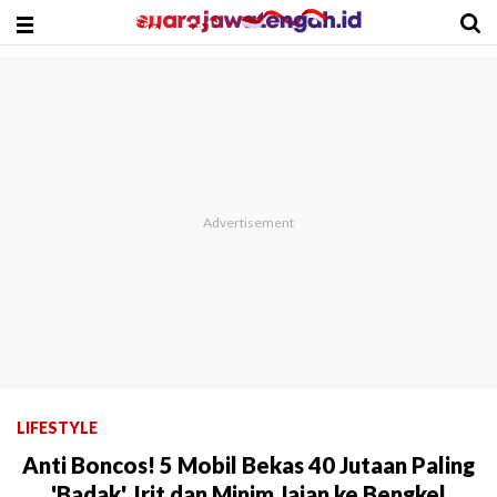
LIFESTYLE
Anti Boncos! 5 Mobil Bekas 40 Jutaan Paling
'Badak', Irit dan Minim Jajan ke Bengkel