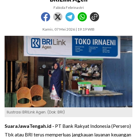
Fabiola Febrinastri
Kamis, 07 Mei 2026 | 19:19 WIB
Ilustrasi BRILink Agen. (Dok: BRI)
SuaraJawaTengah.id -
PT Bank Rakyat Indonesia (Persero)
Tbk atau BRI terus memperluas jangkauan layanan keuangan