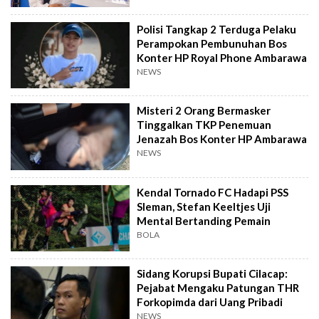
Polisi Tangkap 2 Terduga Pelaku
Perampokan Pembunuhan Bos
Konter HP Royal Phone Ambarawa
NEWS
Misteri 2 Orang Bermasker
Tinggalkan TKP Penemuan
Jenazah Bos Konter HP Ambarawa
NEWS
Kendal Tornado FC Hadapi PSS
Sleman, Stefan Keeltjes Uji
Mental Bertanding Pemain
BOLA
Sidang Korupsi Bupati Cilacap:
Pejabat Mengaku Patungan THR
Forkopimda dari Uang Pribadi
NEWS