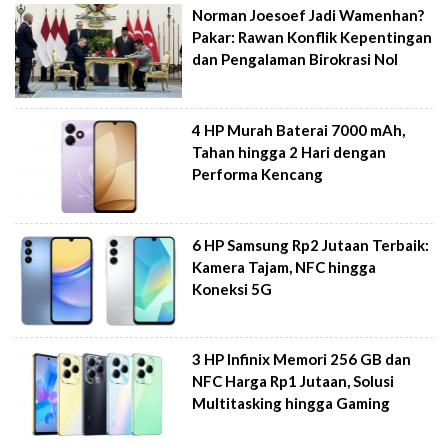
Norman Joesoef Jadi Wamenhan?
Pakar: Rawan Konflik Kepentingan
dan Pengalaman Birokrasi Nol
4 HP Murah Baterai 7000 mAh,
Tahan hingga 2 Hari dengan
Performa Kencang
6 HP Samsung Rp2 Jutaan Terbaik:
Kamera Tajam, NFC hingga
Koneksi 5G
3 HP Infinix Memori 256 GB dan
NFC Harga Rp1 Jutaan, Solusi
Multitasking hingga Gaming