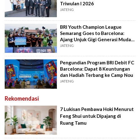
Triwulan I 2026
JATENG
BRI Youth Champion League
Semarang Goes to Barcelona:
Ajang Unjuk Gigi Generasi Muda
Menuju Dunia
JATENG
Pengundian Program BRI Debit FC
Barcelona: Dapat 8 Keuntungan
dan Hadiah Terbang ke Camp Nou
JATENG
Rekomendasi
7 Lukisan Pembawa Hoki Menurut
Feng Shui untuk Dipajang di
Ruang Tamu