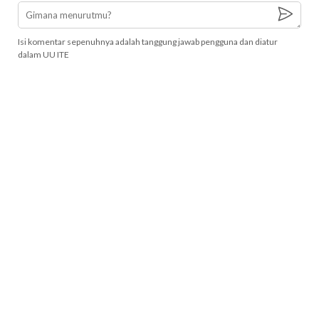
Isi komentar sepenuhnya adalah tanggung jawab pengguna dan diatur
dalam UU ITE