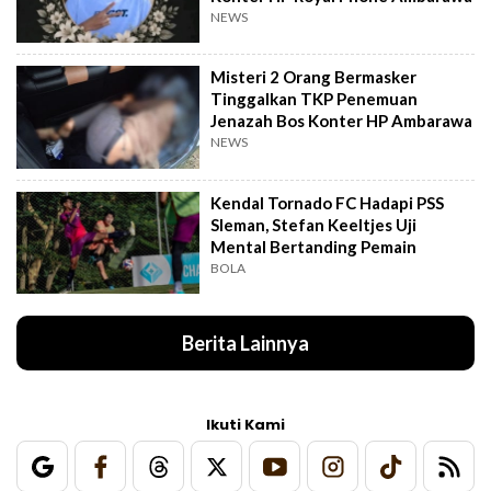
NEWS
Misteri 2 Orang Bermasker
Tinggalkan TKP Penemuan
Jenazah Bos Konter HP Ambarawa
NEWS
Kendal Tornado FC Hadapi PSS
Sleman, Stefan Keeltjes Uji
Mental Bertanding Pemain
BOLA
Berita Lainnya
Ikuti Kami