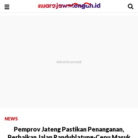
NEWS
Pemprov Jateng Pastikan Penanganan,
Perbaikan Jalan Randublatung-Cepu Masuk