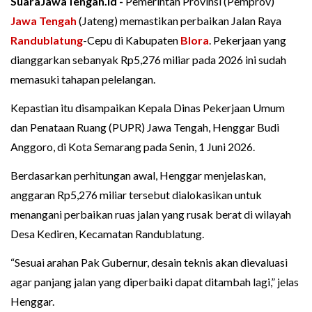
SuaraJawaTengah.id -
Pemerintah Provinsi (Pemprov)
Jawa Tengah
(Jateng) memastikan perbaikan Jalan Raya
Randublatung
-Cepu di Kabupaten
Blora
. Pekerjaan yang
dianggarkan sebanyak Rp5,276 miliar pada 2026 ini sudah
memasuki tahapan pelelangan.
Kepastian itu disampaikan Kepala Dinas Pekerjaan Umum
dan Penataan Ruang (PUPR) Jawa Tengah, Henggar Budi
Anggoro, di Kota Semarang pada Senin, 1 Juni 2026.
Berdasarkan perhitungan awal, Henggar menjelaskan,
anggaran Rp5,276 miliar tersebut dialokasikan untuk
menangani perbaikan ruas jalan yang rusak berat di wilayah
Desa Kediren, Kecamatan Randublatung.
“Sesuai arahan Pak Gubernur, desain teknis akan dievaluasi
agar panjang jalan yang diperbaiki dapat ditambah lagi,” jelas
Henggar.