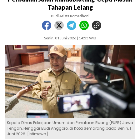
Tahapan Lelang
Budi Arista Romadhoni
Senin, 01 Juni 2026 | 14:55 WIB
Kepala Dinas Pekerjaan Umum dan Penataan Ruang (PUPR) Jawa
Tengah, Henggar Budi Anggoro, di Kota Semarang pada Senin, 1
Juni 2026. [Istimewa]