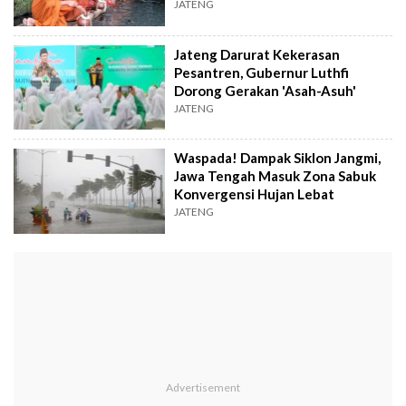
Manusia
JATENG
Jateng Darurat Kekerasan
Pesantren, Gubernur Luthfi
Dorong Gerakan 'Asah-Asuh'
JATENG
Waspada! Dampak Siklon Jangmi,
Jawa Tengah Masuk Zona Sabuk
Konvergensi Hujan Lebat
JATENG