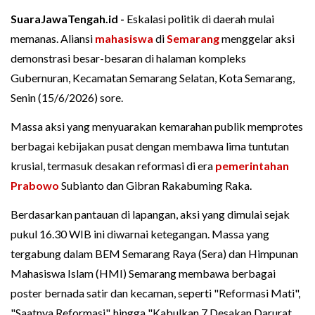
SuaraJawaTengah.id -
Eskalasi politik di daerah mulai
memanas. Aliansi
mahasiswa
di
Semarang
menggelar aksi
demonstrasi besar-besaran di halaman kompleks
Gubernuran, Kecamatan Semarang Selatan, Kota Semarang,
Senin (15/6/2026) sore.
Massa aksi yang menyuarakan kemarahan publik memprotes
berbagai kebijakan pusat dengan membawa lima tuntutan
krusial, termasuk desakan reformasi di era
pemerintahan
Prabowo
Subianto dan Gibran Rakabuming Raka.
Berdasarkan pantauan di lapangan, aksi yang dimulai sejak
pukul 16.30 WIB ini diwarnai ketegangan. Massa yang
tergabung dalam BEM Semarang Raya (Sera) dan Himpunan
Mahasiswa Islam (HMI) Semarang membawa berbagai
poster bernada satir dan kecaman, seperti "Reformasi Mati",
"Saatnya Reformasi", hingga "Kabulkan 7 Desakan Darurat