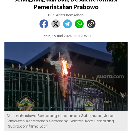
Pemerintahan Prabowo
Budi Arista Romadhoni
Senin, 15 Juni 2026 | 20:03 WIB
Aksi mahasiswa Semarang di halaman Gubernuran, Jalan
Pahlawan, Kecamatan Semarang Selatan, Kota Semarang
[Suara.com/Ilma Latif]