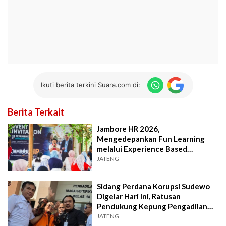
Ikuti berita terkini Suara.com di:
Berita Terkait
Jambore HR 2026,
Mengedepankan Fun Learning
melalui Experience Based
Program
JATENG
Sidang Perdana Korupsi Sudewo
Digelar Hari Ini, Ratusan
Pendukung Kepung Pengadilan
Tipikor
JATENG