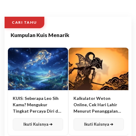
CARI TAHU
Kumpulan Kuis Menarik
KUIS: Seberapa Leo Sih
Kalkulator Weton
Kamu? Mengukur
Online, Cek Hari Lahir
Tingkat Percaya Diri dan
Menurut Penanggalan
Karisma
Jawa
Ikuti Kuisnya ➔
Ikuti Kuisnya ➔