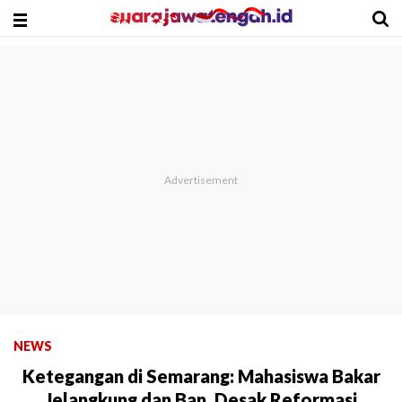
NEWS
Ketegangan di Semarang: Mahasiswa Bakar
Jelangkung dan Ban, Desak Reformasi