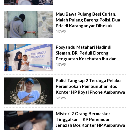
Mau Bawa Pulang Besi Curian,
Malah Pulang Bareng Polisi, Dua
Pria di Karanganyar Dibekuk
NEWS
Posyandu Matahari Hadir di
Sleman, BRI Peduli Dorong
Penguatan Kesehatan Ibu dan
Anak
NEWS
Polisi Tangkap 2 Terduga Pelaku
Perampokan Pembunuhan Bos
Konter HP Royal Phone Ambarawa
NEWS
Misteri 2 Orang Bermasker
Tinggalkan TKP Penemuan
Jenazah Bos Konter HP Ambarawa