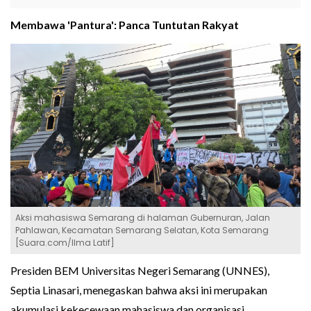
Membawa 'Pantura': Panca Tuntutan Rakyat
Aksi mahasiswa Semarang di halaman Gubernuran, Jalan
Pahlawan, Kecamatan Semarang Selatan, Kota Semarang
[Suara.com/Ilma Latif]
Presiden BEM Universitas Negeri Semarang (UNNES),
Septia Linasari, menegaskan bahwa aksi ini merupakan
akumulasi kekecewaan mahasiswa dan organisasi