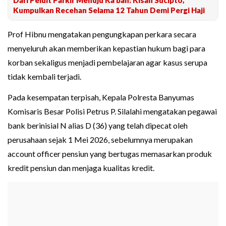
Dari Peluit Parkir Menuju Ka'bah: Kisah Sucipto,
Kumpulkan Recehan Selama 12 Tahun Demi Pergi Haji
Prof Hibnu mengatakan pengungkapan perkara secara
menyeluruh akan memberikan kepastian hukum bagi para
korban sekaligus menjadi pembelajaran agar kasus serupa
tidak kembali terjadi.
Pada kesempatan terpisah, Kepala Polresta Banyumas
Komisaris Besar Polisi Petrus P. Silalahi mengatakan pegawai
bank berinisial N alias D (36) yang telah dipecat oleh
perusahaan sejak 1 Mei 2026, sebelumnya merupakan
account officer pensiun yang bertugas memasarkan produk
kredit pensiun dan menjaga kualitas kredit.