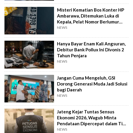
Misteri Kematian Bos Konter HP
Ambarawa, Ditemukan Luka di
Kepala, Pelat Nomor Berlumur
Darah
NEWS
Hanya Bayar Enam Kali Angsuran,
Debitur Bank Pollux Ini Divonis 2
Tahun Penjara
NEWS
Jangan Cuma Mengeluh, GSI
Dorong Generasi Muda Jadi Solusi
bagi Daerah
NEWS
Jateng Kejar Tuntas Sensus
Ekonomi 2026, Wagub Minta
Pendataan Dipercepat dalam Tiga
Pekan
NEWS