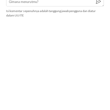
Isi komentar sepenuhnya adalah tanggung jawab pengguna dan diatur
dalam UU ITE