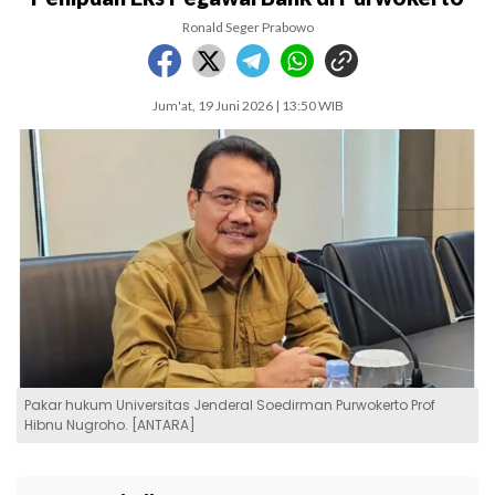
Ronald Seger Prabowo
Jum'at, 19 Juni 2026 | 13:50 WIB
Pakar hukum Universitas Jenderal Soedirman Purwokerto Prof
Hibnu Nugroho. [ANTARA]