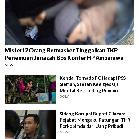
Misteri 2 Orang Bermasker Tinggalkan TKP
Penemuan Jenazah Bos Konter HP Ambarawa
NEWS
Kendal Tornado FC Hadapi PSS
Sleman, Stefan Keeltjes Uji
Mental Bertanding Pemain
BOLA
Sidang Korupsi Bupati Cilacap:
Pejabat Mengaku Patungan THR
Forkopimda dari Uang Pribadi
NEWS