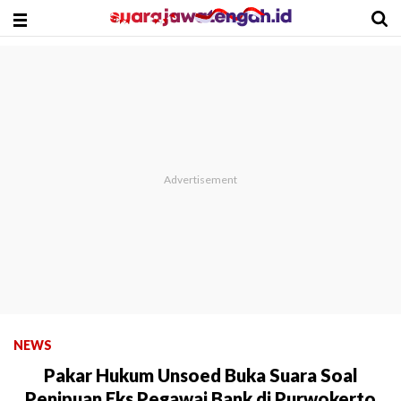
NEWS
Pakar Hukum Unsoed Buka Suara Soal
Penipuan Eks Pegawai Bank di Purwokerto