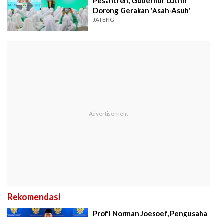
Pesantren, Gubernur Luthfi
Dorong Gerakan 'Asah-Asuh'
JATENG
Rekomendasi
Profil Norman Joesoef, Pengusaha