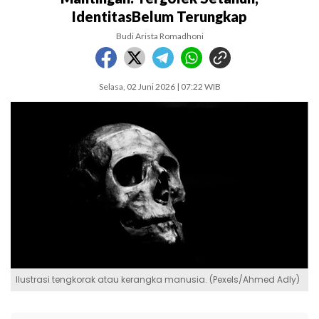
IdentitasBelum Terungkap
Budi Arista Romadhoni
Selasa, 02 Juni 2026 | 07:22 WIB
Ilustrasi tengkorak atau kerangka manusia. (Pexels/Ahmed Adly)