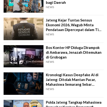
bagi Daerah
NEWS
Jateng Kejar Tuntas Sensus
Ekonomi 2026, Wagub Minta
Pendataan Dipercepat dalam Tiga
Pekan
NEWS
Bos Konter HP Diduga Dirampok
di Ambarawa, Jenazah Ditemukan
di Grobogan
NEWS
Kronologi Kasus Deepfake AI di
Jateng: Ditolak Mantan Pacar,
Mahasiswa Semarang Sebar
Konten Porno
NEWS
Polda Jateng Tangkap Mahasiswa
Penyebar Konten Pornografi