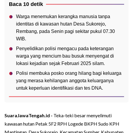
Baca 10 detik
Warga menemukan kerangka manusia tanpa
identitas di kawasan hutan Desa Sukorejo,
Rembang, pada Senin pagi sekitar pukul 07.30
WIB.
Penyelidikan polisi mengacu pada keterangan
warga yang mencium bau busuk menyengat di
lokasi kejadian sejak Februari 2025 silam.
Polisi membuka posko orang hilang bagi keluarga
yang merasa kehilangan anggota keluarganya
untuk keperluan identifikasi dan tes DNA.
SuaraJawaTengah.id -
Teka-teki besar menyelimuti
kawasan hutan Petak 5F2 RPH Logede BKPH Sudo KPH
Mantingan, Desa Sukorejo, Kecamatan Sumber, Kabupaten