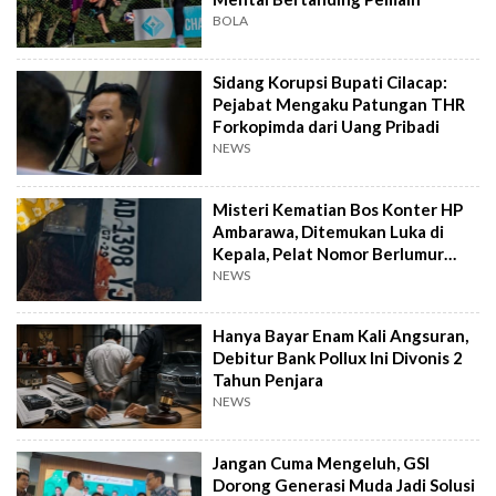
BOLA
Sidang Korupsi Bupati Cilacap:
Pejabat Mengaku Patungan THR
Forkopimda dari Uang Pribadi
NEWS
Misteri Kematian Bos Konter HP
Ambarawa, Ditemukan Luka di
Kepala, Pelat Nomor Berlumur
Darah
NEWS
Hanya Bayar Enam Kali Angsuran,
Debitur Bank Pollux Ini Divonis 2
Tahun Penjara
NEWS
Jangan Cuma Mengeluh, GSI
Dorong Generasi Muda Jadi Solusi