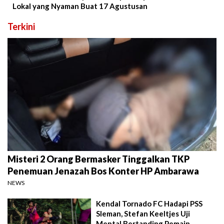
Lokal yang Nyaman Buat 17 Agustusan
Terkini
Misteri 2 Orang Bermasker Tinggalkan TKP
Penemuan Jenazah Bos Konter HP Ambarawa
NEWS
Kendal Tornado FC Hadapi PSS
Sleman, Stefan Keeltjes Uji
Mental Bertanding Pemain