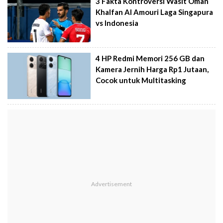
3 Fakta Kontroversi Wasit Oman
Khalfan Al Amouri Laga Singapura
vs Indonesia
4 HP Redmi Memori 256 GB dan
Kamera Jernih Harga Rp1 Jutaan,
Cocok untuk Multitasking