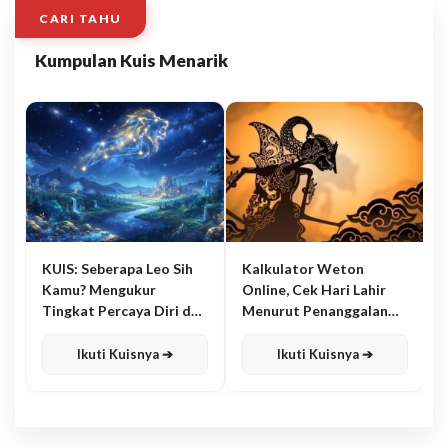
CARI TAHU
Kumpulan Kuis Menarik
KUIS: Seberapa Leo Sih
Kalkulator Weton
Kamu? Mengukur
Online, Cek Hari Lahir
Tingkat Percaya Diri dan
Menurut Penanggalan
Karisma
Jawa
Ikuti Kuisnya ➔
Ikuti Kuisnya ➔