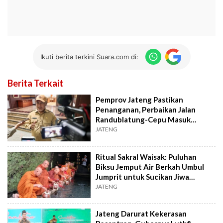
Ikuti berita terkini Suara.com di:
Berita Terkait
Pemprov Jateng Pastikan
Penanganan, Perbaikan Jalan
Randublatung-Cepu Masuk
Tahapan Lelang
JATENG
Ritual Sakral Waisak: Puluhan
Biksu Jemput Air Berkah Umbul
Jumprit untuk Sucikan Jiwa
Manusia
JATENG
Jateng Darurat Kekerasan