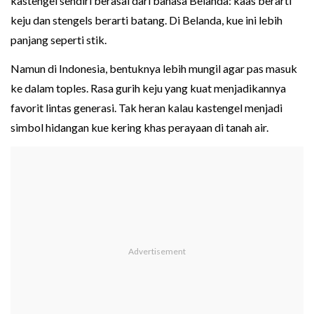
kastengel sendiri berasal dari bahasa Belanda: kaas berarti
keju dan stengels berarti batang. Di Belanda, kue ini lebih
panjang seperti stik.
Namun di Indonesia, bentuknya lebih mungil agar pas masuk
ke dalam toples. Rasa gurih keju yang kuat menjadikannya
favorit lintas generasi. Tak heran kalau kastengel menjadi
simbol hidangan kue kering khas perayaan di tanah air.