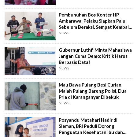
Pembunuhan Bos Konter HP
Ambarawa: Pelaku Siapkan Palu
Sebelum Beraksi, Sempat Kembali
Datangi TKP
NEWS
Gubernur Luthfi Minta Mahasiswa
Jangan Cuma Demo: Kritik Harus
Berbasis Data!
NEWS
Mau Bawa Pulang Besi Curian,
Malah Pulang Bareng Polisi, Dua
Pria di Karanganyar Dibekuk
NEWS
Posyandu Matahari Hadir di
Sleman, BRI Peduli Dorong
Penguatan Kesehatan Ibu dan