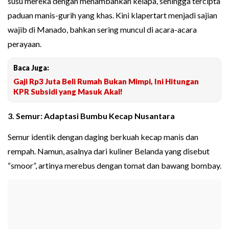
susu mereka dengan menambahkan kelapa, sehingga tercipta
paduan manis-gurih yang khas. Kini klapertart menjadi sajian
wajib di Manado, bahkan sering muncul di acara-acara
perayaan.
Baca Juga:
Gaji Rp3 Juta Beli Rumah Bukan Mimpi, Ini Hitungan
KPR Subsidi yang Masuk Akal!
3. Semur: Adaptasi Bumbu Kecap Nusantara
Semur identik dengan daging berkuah kecap manis dan
rempah. Namun, asalnya dari kuliner Belanda yang disebut
“smoor”, artinya merebus dengan tomat dan bawang bombay.