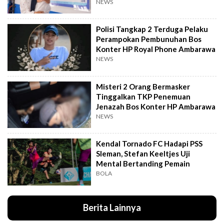
Anak
NEWS
Polisi Tangkap 2 Terduga Pelaku
Perampokan Pembunuhan Bos
Konter HP Royal Phone Ambarawa
NEWS
Misteri 2 Orang Bermasker
Tinggalkan TKP Penemuan
Jenazah Bos Konter HP Ambarawa
NEWS
Kendal Tornado FC Hadapi PSS
Sleman, Stefan Keeltjes Uji
Mental Bertanding Pemain
BOLA
Berita Lainnya