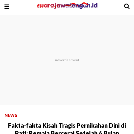
NEWS
Fakta-fakta Kisah Tragis Pernikahan Dini di
Pati: Remaja Bercerai Setelah 6 Bulan