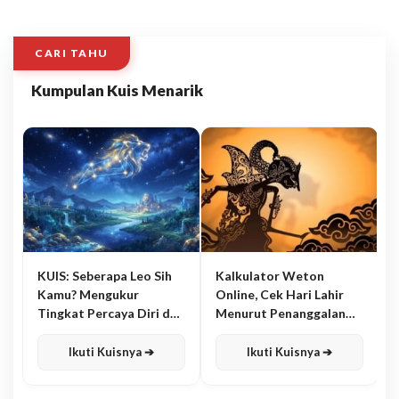
CARI TAHU
Kumpulan Kuis Menarik
KUIS: Seberapa Leo Sih
Kalkulator Weton
Kamu? Mengukur
Online, Cek Hari Lahir
Tingkat Percaya Diri dan
Menurut Penanggalan
Karisma
Jawa
Ikuti Kuisnya ➔
Ikuti Kuisnya ➔