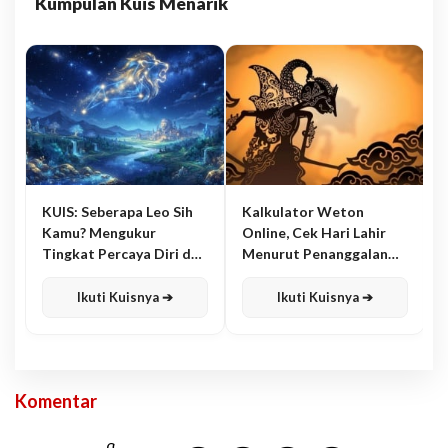
Kumpulan Kuis Menarik
KUIS: Seberapa Leo Sih
Kalkulator Weton
Kamu? Mengukur
Online, Cek Hari Lahir
Tingkat Percaya Diri dan
Menurut Penanggalan
Karisma
Jawa
Ikuti Kuisnya ➔
Ikuti Kuisnya ➔
Komentar