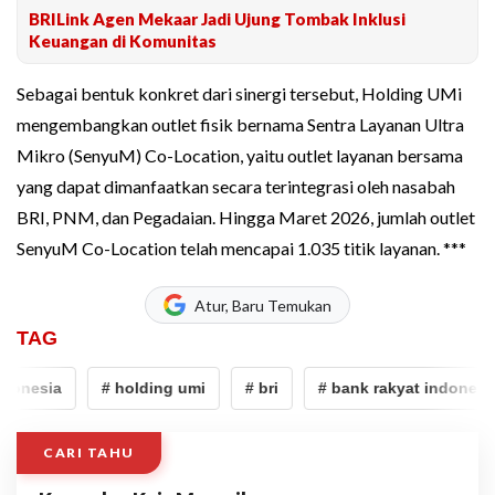
BRILink Agen Mekaar Jadi Ujung Tombak Inklusi
Keuangan di Komunitas
Sebagai bentuk konkret dari sinergi tersebut, Holding UMi
mengembangkan outlet fisik bernama Sentra Layanan Ultra
Mikro (SenyuM) Co-Location, yaitu outlet layanan bersama
yang dapat dimanfaatkan secara terintegrasi oleh nasabah
BRI, PNM, dan Pegadaian. Hingga Maret 2026, jumlah outlet
SenyuM Co-Location telah mencapai 1.035 titik layanan. ***
Atur, Baru Temukan
TAG
donesia
# holding umi
# bri
# bank rakyat indonesia
CARI TAHU