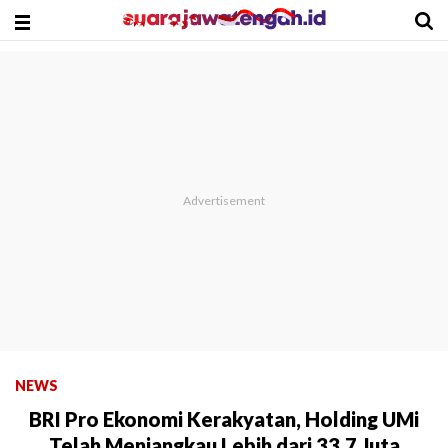
NEWS
BRI Pro Ekonomi Kerakyatan, Holding UMi
Telah Menjangkau Lebih dari 33,7 Juta