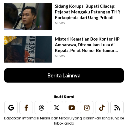
Sidang Korupsi Bupati Cilacap:
Pejabat Mengaku Patungan THR
Forkopimda dari Uang Pribadi
NEWS
Misteri Kematian Bos Konter HP
Ambarawa, Ditemukan Luka di
Kepala, Pelat Nomor Berlumur
Darah
NEWS
Berita Lainnya
Ikuti Kami
Dapatkan informasi terkini dan terbaru yang dikirimkan langsung ke
Inbox anda