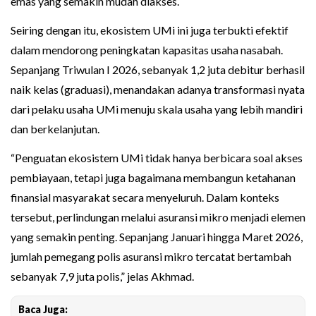
emas yang semakin mudah diakses.
Seiring dengan itu, ekosistem UMi ini juga terbukti efektif
dalam mendorong peningkatan kapasitas usaha nasabah.
Sepanjang Triwulan I 2026, sebanyak 1,2 juta debitur berhasil
naik kelas (graduasi), menandakan adanya transformasi nyata
dari pelaku usaha UMi menuju skala usaha yang lebih mandiri
dan berkelanjutan.
“Penguatan ekosistem UMi tidak hanya berbicara soal akses
pembiayaan, tetapi juga bagaimana membangun ketahanan
finansial masyarakat secara menyeluruh. Dalam konteks
tersebut, perlindungan melalui asuransi mikro menjadi elemen
yang semakin penting. Sepanjang Januari hingga Maret 2026,
jumlah pemegang polis asuransi mikro tercatat bertambah
sebanyak 7,9 juta polis,” jelas Akhmad.
Baca Juga: