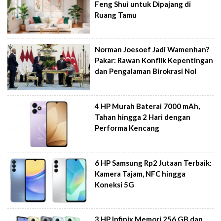
Feng Shui untuk Dipajang di
Ruang Tamu
Norman Joesoef Jadi Wamenhan?
Pakar: Rawan Konflik Kepentingan
dan Pengalaman Birokrasi Nol
4 HP Murah Baterai 7000 mAh,
Tahan hingga 2 Hari dengan
Performa Kencang
6 HP Samsung Rp2 Jutaan Terbaik:
Kamera Tajam, NFC hingga
Koneksi 5G
3 HP Infinix Memori 256 GB dan