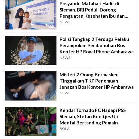
Posyandu Matahari Hadir di
Sleman, BRI Peduli Dorong
Penguatan Kesehatan Ibu dan
Anak
NEWS
Polisi Tangkap 2 Terduga Pelaku
Perampokan Pembunuhan Bos
Konter HP Royal Phone Ambarawa
NEWS
Misteri 2 Orang Bermasker
Tinggalkan TKP Penemuan
Jenazah Bos Konter HP Ambarawa
NEWS
Kendal Tornado FC Hadapi PSS
Sleman, Stefan Keeltjes Uji
Mental Bertanding Pemain
BOLA