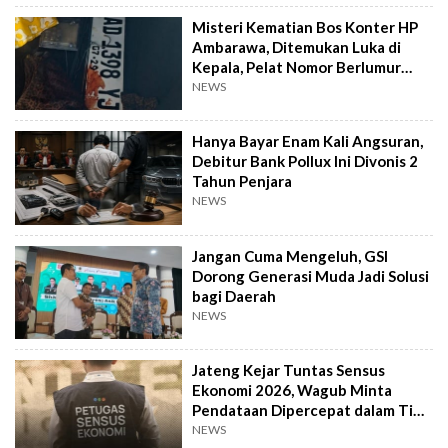
Misteri Kematian Bos Konter HP
Ambarawa, Ditemukan Luka di
Kepala, Pelat Nomor Berlumur
Darah
NEWS
Hanya Bayar Enam Kali Angsuran,
Debitur Bank Pollux Ini Divonis 2
Tahun Penjara
NEWS
Jangan Cuma Mengeluh, GSI
Dorong Generasi Muda Jadi Solusi
bagi Daerah
NEWS
Jateng Kejar Tuntas Sensus
Ekonomi 2026, Wagub Minta
Pendataan Dipercepat dalam Tiga
Pekan
NEWS