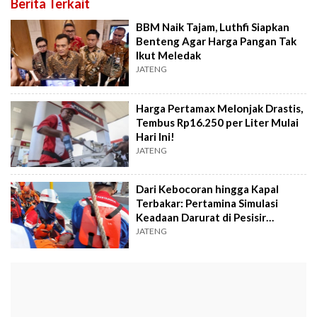
Berita Terkait
BBM Naik Tajam, Luthfi Siapkan
Benteng Agar Harga Pangan Tak
Ikut Meledak
JATENG
Harga Pertamax Melonjak Drastis,
Tembus Rp16.250 per Liter Mulai
Hari Ini!
JATENG
Dari Kebocoran hingga Kapal
Terbakar: Pertamina Simulasi
Keadaan Darurat di Pesisir
Semarang
JATENG