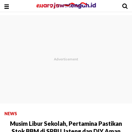
NEWS
Musim Libur Sekolah, Pertamina Pastikan
Stok BBM di SPBU Jateng dan DIY Aman