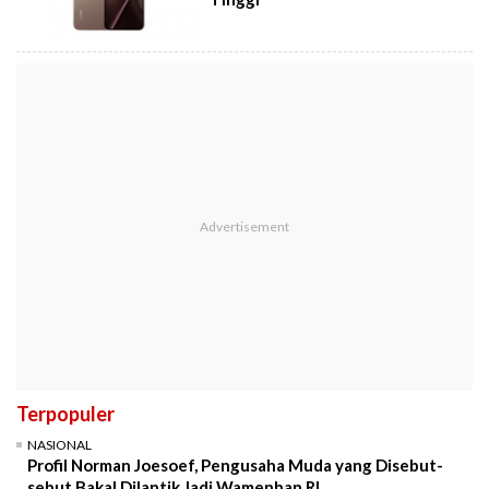
Terpopuler
NASIONAL
Profil Norman Joesoef, Pengusaha Muda yang Disebut-
sebut Bakal Dilantik Jadi Wamenhan RI