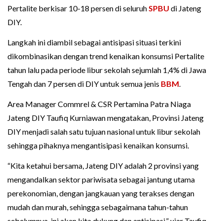
Pertalite berkisar 10-18 persen di seluruh
SPBU
di Jateng
DIY.
Langkah ini diambil sebagai antisipasi situasi terkini
dikombinasikan dengan trend kenaikan konsumsi Pertalite
tahun lalu pada periode libur sekolah sejumlah 1,4% di Jawa
Tengah dan 7 persen di DIY untuk semua jenis
BBM
.
Area Manager Commrel & CSR Pertamina Patra Niaga
Jateng DIY Taufiq Kurniawan mengatakan, Provinsi Jateng
DIY menjadi salah satu tujuan nasional untuk libur sekolah
sehingga pihaknya mengantisipasi kenaikan konsumsi.
“Kita ketahui bersama, Jateng DIY adalah 2 provinsi yang
mengandalkan sektor pariwisata sebagai jantung utama
perekonomian, dengan jangkauan yang terakses dengan
mudah dan murah, sehingga sebagaimana tahun-tahun
sebelumnya, ini akan kita dukung dan antisipasi,” ujar Taufiq