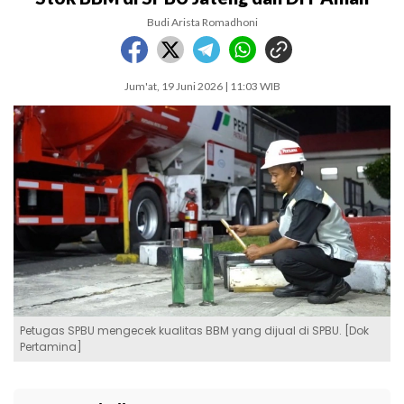
Budi Arista Romadhoni
Jum'at, 19 Juni 2026 | 11:03 WIB
Petugas SPBU mengecek kualitas BBM yang dijual di SPBU. [Dok
Pertamina]