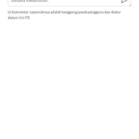
Isi komentar sepenuhnya adalah tanggung jawab pengguna dan diatur
dalam UU ITE