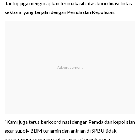
Taufiq juga mengucapkan terimakasih atas koordinasi lintas
sektoral yang terjalin dengan Pemda dan Kepolisian.
“Kami juga terus berkoordinasi dengan Pemda dan kepolisian
agar supply BBM terjamin dan antrian di SPBU tidak
mengganggu pengguna jalan lainnya,” pungkasnya.