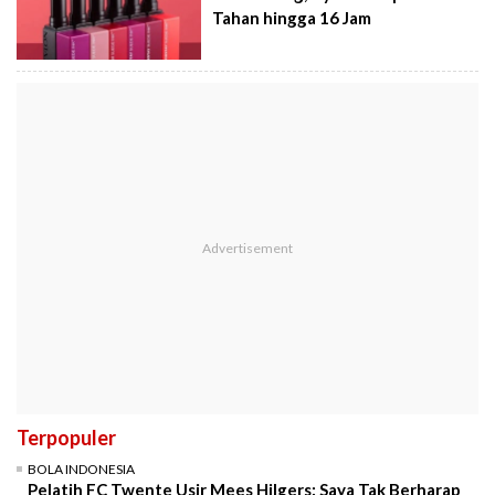
Tahan hingga 16 Jam
Terpopuler
BOLA INDONESIA
Pelatih FC Twente Usir Mees Hilgers: Saya Tak Berharap