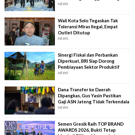
NEWS
Wali Kota Solo Tegaskan Tak
Toleransi Miras Ilegal, Empat
Outlet Ditutup
NEWS
Sinergi Fiskal dan Perbankan
Diperkuat, BRI Siap Dorong
Pembiayaan Sektor Produktif
NEWS
Dana Transfer ke Daerah
Dipangkas, Gus Yasin Pastikan
Gaji ASN Jateng Tidak Terkendala
NEWS
Semen Gresik Raih TOP BRAND
AWARDS 2026, Bukti Tetap