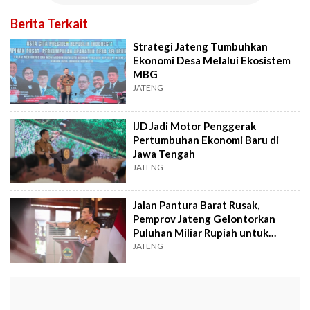
Berita Terkait
Strategi Jateng Tumbuhkan
Ekonomi Desa Melalui Ekosistem
MBG
JATENG
IJD Jadi Motor Penggerak
Pertumbuhan Ekonomi Baru di
Jawa Tengah
JATENG
Jalan Pantura Barat Rusak,
Pemprov Jateng Gelontorkan
Puluhan Miliar Rupiah untuk
Perbaikan
JATENG