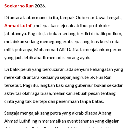
Soekarno Run
2026.
Di antara lautan manusia itu, tampak Gubernur Jawa Tengah,
Ahmad Luthfi
, melepaskan sejenak atribut protokoler
jabatannya. Pagi itu, ia bukan sedang berdiri di balik podium,
melainkan sedang memegang erat sepasang tuas kursi roda
milik putranya, Mohammad Alif Daffa. Ia menjalankan peran
yang jauh lebih abadi: menjadi seorang ayah.
Di balik peluh yang bercucuran, ada senyum kehangatan yang
merekah di antara keduanya sepanjang rute 5K Fun Run
tersebut. Pagi itu, langkah kaki sang gubernur bukan sekadar
aktivitas olahraga biasa, melainkan sebuah pesan tentang
cinta yang tak bertepi dan penerimaan tanpa batas.
Sengaja mengajak sang putra yang akrab disapa Abang,
Ahmad Luthfi ingin meramaikan event tahunan yang digelar