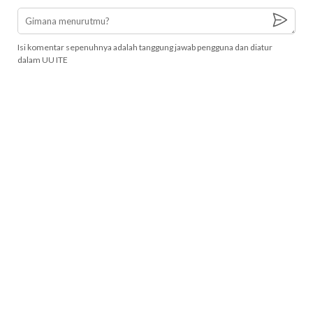
Isi komentar sepenuhnya adalah tanggung jawab pengguna dan diatur
dalam UU ITE