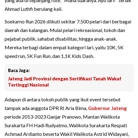
yang ada di sepanjang rute. "Mana suaranya. Ayo lari!" teriak
Ahmad Luthfi berulang kali.
Soekarno Run 2026 diikuti sekitar 7.500 pelari dari berbagai
daerah dan kalangan. Mulai pelari rekreasional, tokoh dan
pejabat publik, sahabat disabilitas, hingga anak-anak.
Mereka terbagi dalam empat kategori lari, yaitu 10K, 5K
speed run, 5K Fun Run, dan 1,1K Kids Dash.
Baca Juga:
Jateng Jadi Provinsi dengan Sertifikasi Tanah Wakaf
Tertinggi Nasional
Adapun di antara tokoh publik yang ikut event tersebut
tampak ada anggota DPR RI Aria Bima,
Gubernur Jateng
periode 2013-2023 Ganjar Pranowo, Mantan Walikota
Surakarta FH Hadi Rudyatmo, Walikota Surakarta Respati
Achmad Ardianto beserta Wakil Walikota Astrid Widayani,