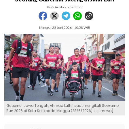
Budi Arista Romadhoni
Minggu, 28 Juni 2026 | 10:58 WIB
Gubernur Jawa Tengah, Ahmad Luthfi saat mengikuti Soekarno
Run 2026 di Kota Solo pada Minggu (28/6/2026). [Istimewa]