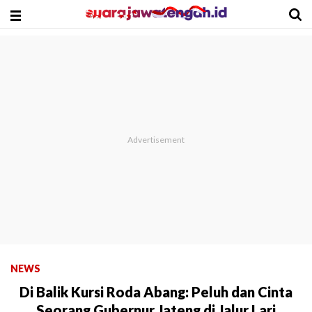
NEWS
Di Balik Kursi Roda Abang: Peluh dan Cinta
Seorang Gubernur Jateng di Jalur Lari