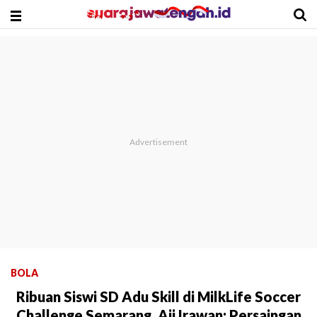
BOLA
Ribuan Siswi SD Adu Skill di MilkLife Soccer
Challenge Semarang, Aji Irawan: Persaingan