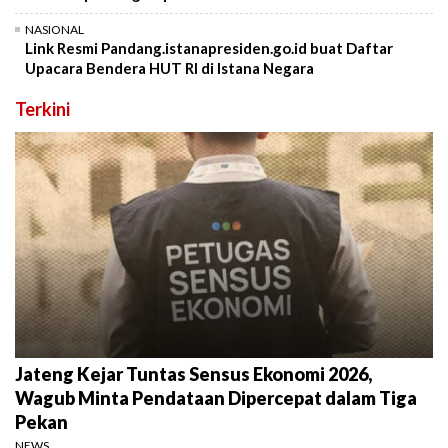
NASIONAL
Link Resmi Pandang.istanapresiden.go.id buat Daftar
Upacara Bendera HUT RI di Istana Negara
Terkini
Jateng Kejar Tuntas Sensus Ekonomi 2026,
Wagub Minta Pendataan Dipercepat dalam Tiga
Pekan
NEWS