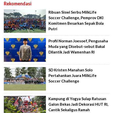
Rekomendasi
Ribuan Siswi Serbu MilkLife
Soccer Challenge, Pemprov DKI
Komitmen Besarkan Sepak Bola
Putri
Profil Norman Joesoef, Pengusaha
Muda yang Disebut-sebut Bakal
Dilantik Jadi Wamenhan RI
SD Kristen Manahan Solo
Pertahankan Juara MilkLife
Soccer Challenge
Kampung di Yogya Sulap Ratusan
Galon Bekas Jadi Dekorasi HUT RI,
Cantik Sekaligus Ramah