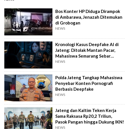
Bos Konter HP Diduga Dirampok
di Ambarawa, Jenazah Ditemukan
di Grobogan
NEWS
Kronologi Kasus Deepfake AI di
Jateng: Ditolak Mantan Pacar,
Mahasiswa Semarang Sebar
Konten Porno
NEWS
Polda Jateng Tangkap Mahasiswa
Penyebar Konten Pornografi
Berbasis Deepfake
NEWS
Jateng dan Kaltim Teken Kerja
Sama Raksasa Rp20,2 Triliun,
Pasok Pangan hingga Dukung IKN!
NEWS