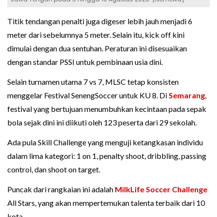
Titik tendangan penalti juga digeser lebih jauh menjadi 6
meter dari sebelumnya 5 meter. Selain itu, kick off kini
dimulai dengan dua sentuhan. Peraturan ini disesuaikan
dengan standar PSSI untuk pembinaan usia dini.
Selain turnamen utama 7 vs 7, MLSC tetap konsisten
menggelar Festival SenengSoccer untuk KU 8. Di
Semarang
,
festival yang bertujuan menumbuhkan kecintaan pada sepak
bola sejak dini ini diikuti oleh 123 peserta dari 29 sekolah.
Ada pula Skill Challenge yang menguji ketangkasan individu
dalam lima kategori: 1 on 1, penalty shoot, dribbling, passing
control, dan shoot on target.
Puncak dari rangkaian ini adalah
MilkLife Soccer Challenge
All Stars, yang akan mempertemukan talenta terbaik dari 10
kota.