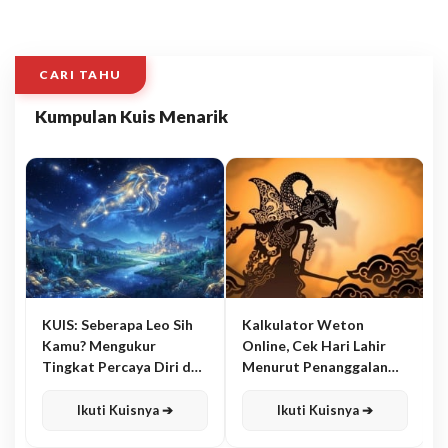
CARI TAHU
Kumpulan Kuis Menarik
KUIS: Seberapa Leo Sih
Kalkulator Weton
Kamu? Mengukur
Online, Cek Hari Lahir
Tingkat Percaya Diri dan
Menurut Penanggalan
Karisma
Jawa
Ikuti Kuisnya ➔
Ikuti Kuisnya ➔