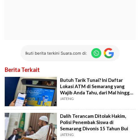
Ikuti berita terkini Suara.com di:
Berita Terkait
Butuh Tarik Tunai? Ini Daftar
Lokasi ATM di Semarang yang
Wajib Anda Tahu, dari Mal hingga
Kampus
JATENG
Dalih Terancam Ditolak Hakim,
Polisi Penembak Siswa di
Semarang Divonis 15 Tahun Bui
JATENG