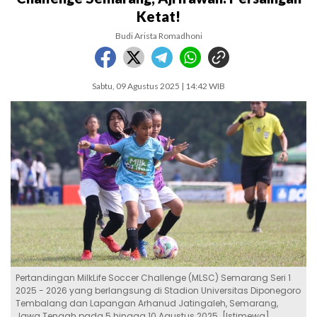
Ketat!
Budi Arista Romadhoni
Sabtu, 09 Agustus 2025 | 14:42 WIB
Pertandingan MilkLife Soccer Challenge (MLSC) Semarang Seri 1
2025 - 2026 yang berlangsung di Stadion Universitas Diponegoro
Tembalang dan Lapangan Arhanud Jatingaleh, Semarang,
Jawa Tengah pada 5 hingga 10 Agustus 2025. [Istimewa]