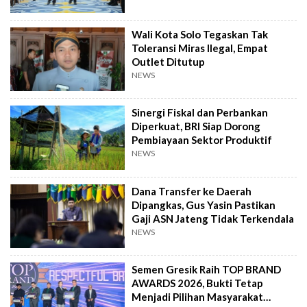
Wali Kota Solo Tegaskan Tak
Toleransi Miras Ilegal, Empat
Outlet Ditutup
NEWS
Sinergi Fiskal dan Perbankan
Diperkuat, BRI Siap Dorong
Pembiayaan Sektor Produktif
NEWS
Dana Transfer ke Daerah
Dipangkas, Gus Yasin Pastikan
Gaji ASN Jateng Tidak Terkendala
NEWS
Semen Gresik Raih TOP BRAND
AWARDS 2026, Bukti Tetap
Menjadi Pilihan Masyarakat