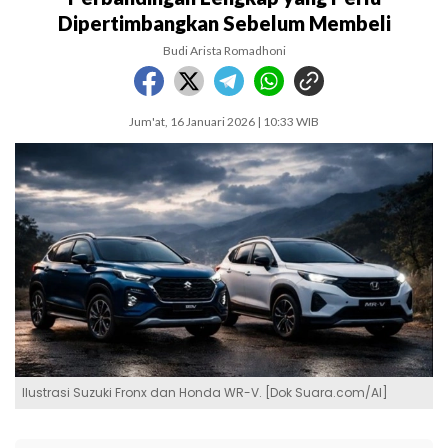
Dipertimbangkan Sebelum Membeli
Budi Arista Romadhoni
Jum'at, 16 Januari 2026 | 10:33 WIB
Ilustrasi Suzuki Fronx dan Honda WR-V. [Dok Suara.com/AI]