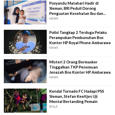
Posyandu Matahari Hadir di
Sleman, BRI Peduli Dorong
Penguatan Kesehatan Ibu dan
Anak
NEWS
Polisi Tangkap 2 Terduga Pelaku
Perampokan Pembunuhan Bos
Konter HP Royal Phone Ambarawa
NEWS
Misteri 2 Orang Bermasker
Tinggalkan TKP Penemuan
Jenazah Bos Konter HP Ambarawa
NEWS
Kendal Tornado FC Hadapi PSS
Sleman, Stefan Keeltjes Uji
Mental Bertanding Pemain
BOLA