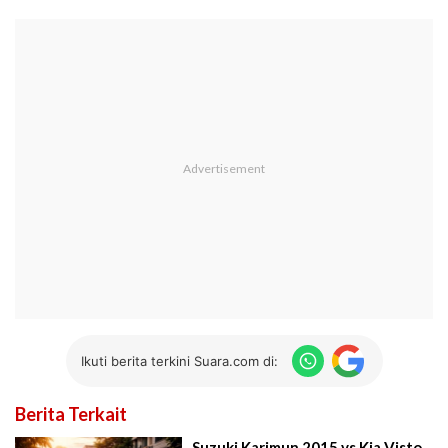
Ikuti berita terkini Suara.com di:
Berita Terkait
Suzuki Karimun 2015 vs Kia Visto