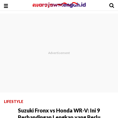
LIFESTYLE
Suzuki Fronx vs Honda WR-V: Ini 9
Perbandingan Lengkap yang Perlu