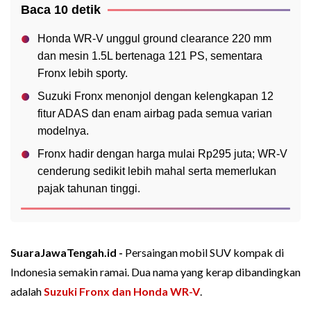
Baca 10 detik
Honda WR-V unggul ground clearance 220 mm
dan mesin 1.5L bertenaga 121 PS, sementara
Fronx lebih sporty.
Suzuki Fronx menonjol dengan kelengkapan 12
fitur ADAS dan enam airbag pada semua varian
modelnya.
Fronx hadir dengan harga mulai Rp295 juta; WR-V
cenderung sedikit lebih mahal serta memerlukan
pajak tahunan tinggi.
SuaraJawaTengah.id -
Persaingan mobil SUV kompak di
Indonesia semakin ramai. Dua nama yang kerap dibandingkan
adalah
Suzuki Fronx dan Honda WR-V
.