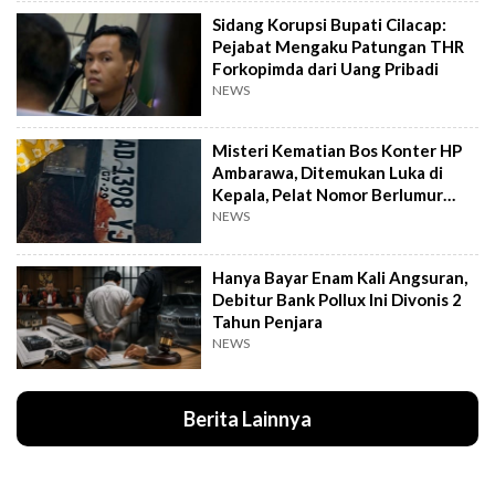
Sidang Korupsi Bupati Cilacap:
Pejabat Mengaku Patungan THR
Forkopimda dari Uang Pribadi
NEWS
Misteri Kematian Bos Konter HP
Ambarawa, Ditemukan Luka di
Kepala, Pelat Nomor Berlumur
Darah
NEWS
Hanya Bayar Enam Kali Angsuran,
Debitur Bank Pollux Ini Divonis 2
Tahun Penjara
NEWS
Berita Lainnya