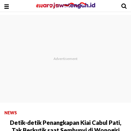
NEWS
Detik-detik Penangkapan Kiai Cabul Pati,
Tak Berkutik saat Sembunyi di Wonogiri