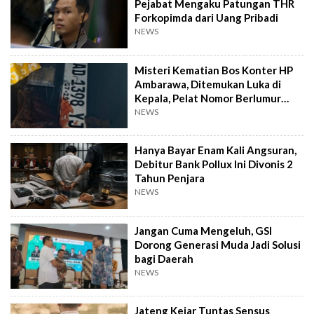
Pejabat Mengaku Patungan THR
Forkopimda dari Uang Pribadi
NEWS
Misteri Kematian Bos Konter HP
Ambarawa, Ditemukan Luka di
Kepala, Pelat Nomor Berlumur
Darah
NEWS
Hanya Bayar Enam Kali Angsuran,
Debitur Bank Pollux Ini Divonis 2
Tahun Penjara
NEWS
Jangan Cuma Mengeluh, GSI
Dorong Generasi Muda Jadi Solusi
bagi Daerah
NEWS
Jateng Kejar Tuntas Sensus