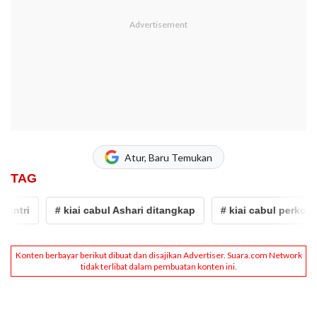
Atur, Baru Temukan
TAG
# kiai cabul Ashari ditangkap
# kiai cabul perkosa satriw