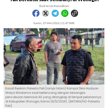
Budi Arista Romadhoni
Kamis, 07 Mei 2026 | 11:47 WIB
Kasat Reskrim Polresta Pati (rompi hitam) Kompol Dika Hadiyan
Widya Wiratama saat berbincang dengan tersangka
pencabulan berinisial AS yang ditangkap di tempat pelariannya
di Kabupaten Wonogiri, Kamis (6/5/2026). [ANTARA/HO-Polresta
Pati]