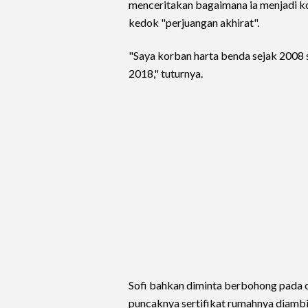
menceritakan bagaimana ia menjadi k
kedok "perjuangan akhirat".
"Saya korban harta benda sejak 2008
2018," tuturnya.
Sofi bahkan diminta berbohong pada o
puncaknya sertifikat rumahnya diambil