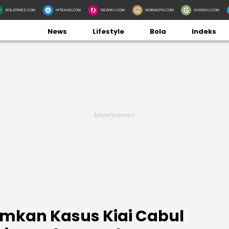
BOLATIMES.COM
HITEKNO.COM
DEWIKU.COM
MOBIMOTO.COM
GUIDEKU.COM
News
Lifestyle
Bola
Indeks
mkan Kasus Kiai Cabul