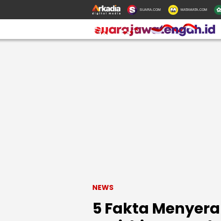
SUARA.COM
MATAMATA.COM
NEWS
5 Fakta Menyera