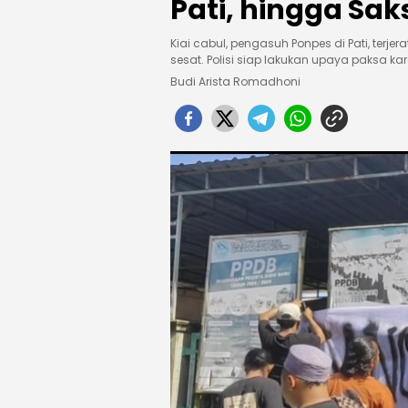
Pati, hingga Sa
Kiai cabul, pengasuh Ponpes di Pati, terjer
sesat. Polisi siap lakukan upaya paksa k
Budi Arista Romadhoni