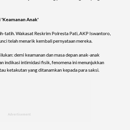
i 'Keamanan Anak'
tih-tatih. Wakasat Reskrim Polresta Pati, AKP Iswantoro,
nci telah menarik kembali pernyataan mereka.
emilukan: demi keamanan dan masa depan anak-anak
indikasi intimidasi fisik, fenomena ini menunjukkan
tau ketakutan yang ditanamkan kepada para saksi.