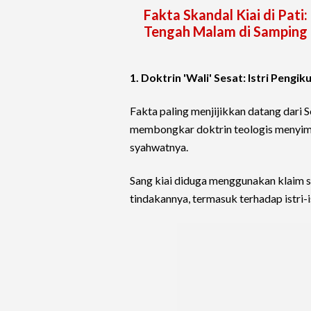
Fakta Skandal Kiai di Pati
Tengah Malam di Samping 
1. Doktrin 'Wali' Sesat: Istri Pengi
Fakta paling menjijikkan datang dari S
membongkar doktrin teologis menyimp
syahwatnya.
Sang kiai diduga menggunakan klaim 
tindakannya, termasuk terhadap istri-i