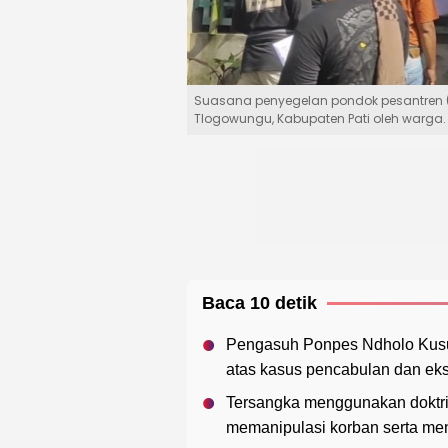
Suasana penyegelan pondok pesantren (
Tlogowungu, Kabupaten Pati oleh warga.
Baca 10 detik
Pengasuh Ponpes Ndholo Kusumo
atas kasus pencabulan dan eks
Tersangka menggunakan doktrin 
memanipulasi korban serta men