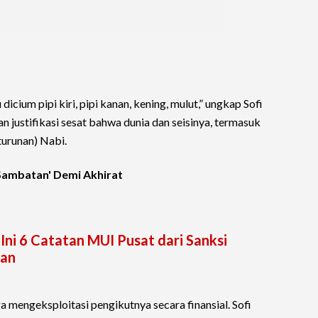
dicium pipi kiri, pipi kanan, kening, mulut,” ungkap Sofi
 justifikasi sesat bahwa dunia dan seisinya, termasuk
urunan) Nabi.
Sambatan' Demi Akhirat
Ini 6 Catatan MUI Pusat dari Sanksi
uan
a mengeksploitasi pengikutnya secara finansial. Sofi