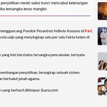
n penyidikan meski saksi kunci mencabut keterangan
a tersangka terus mangkir.
 mengguncang Pondok Pesantren Ndholo Kusumo di
Pati
,
bola salju yang menyingkap satu per satu fakta kelam di
s yang kini berstatus tersangka pencabulan, ternyata
kembangan penyidikan, terungkap sebuah sistem
an berbalut jubah agama.
n yang berhasil dihimpun
Suara.com
: