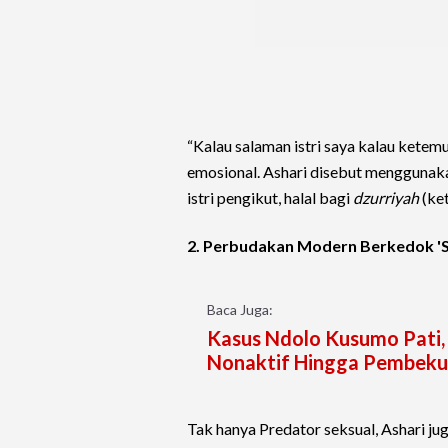
“Kalau salaman istri saya kalau ketemu 
emosional. Ashari disebut menggunakan
istri pengikut, halal bagi
dzurriyah
(ket
2. Perbudakan Modern Berkedok '
Baca Juga:
Kasus Ndolo Kusumo Pati, 
Nonaktif Hingga Pembek
Tak hanya Predator seksual, Ashari jug