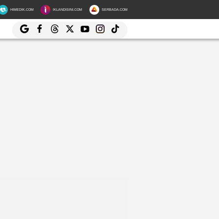
HIMEDIK.COM
IKLANDISINI.COM
SERBADA.COM