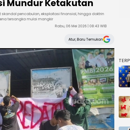
ksi Mundur Ketakutan
at skandal pencabulan, eksploitasi finansial, hingga doktrin
arena tersangka mulai mangkir
Rabu, 06 Mei 2026 | 08:43 WIB
Atur, Baru Temukan
TER