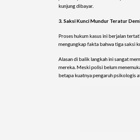
kunjung dibayar.
3. Saksi Kunci Mundur Teratur Dem
Proses hukum kasus ini berjalan terta
mengungkap fakta bahwa tiga saksi ku
Alasan di balik langkah ini sangat m
mereka. Meski polisi belum menemukan 
betapa kuatnya pengaruh psikologis a