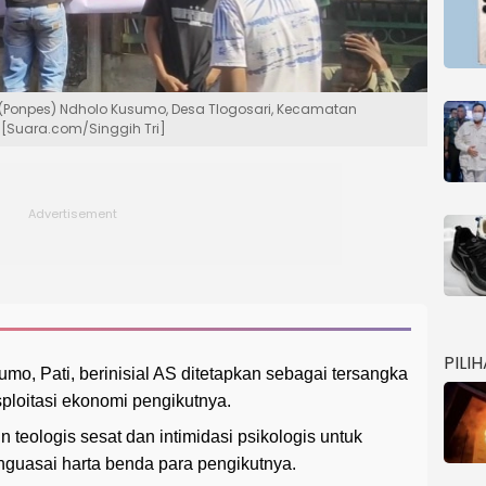
Ponpes) Ndholo Kusumo, Desa Tlogosari, Kecamatan
 [Suara.com/Singgih Tri]
PILI
, Pati, berinisial AS ditetapkan sebagai tersangka
ploitasi ekonomi pengikutnya.
teologis sesat dan intimidasi psikologis untuk
guasai harta benda para pengikutnya.