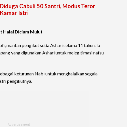
: Diduga Cabuli 50 Santri, Modus Teror
Kamar Istri
kut Halal Dicium Mulut
ofi, mantan pengikut setia Ashari selama 11 tahun. Ia
ang yang digunakan Ashari untuk melegitimasi nafsu
sebagai keturunan Nabi untuk menghalalkan segala
stri pengikutnya.