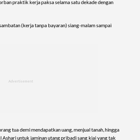
orban praktik kerja paksa selama satu dekade dengan
 sambatan (kerja tanpa bayaran) siang-malam sampai
rang tua demi mendapatkan uang, menjual tanah, hingga
 Ashari untuk jaminan utang pribadi sang kiai yang tak