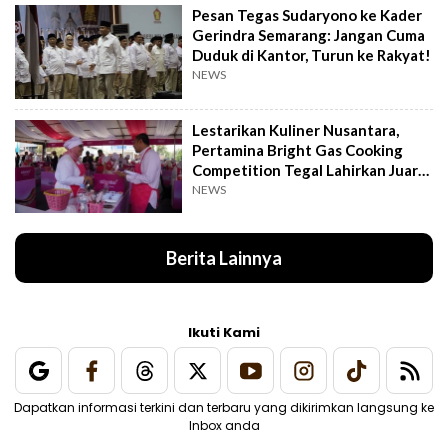
Pesan Tegas Sudaryono ke Kader
Gerindra Semarang: Jangan Cuma
Duduk di Kantor, Turun ke Rakyat!
NEWS
Lestarikan Kuliner Nusantara,
Pertamina Bright Gas Cooking
Competition Tegal Lahirkan Juara
Baru
NEWS
Berita Lainnya
Ikuti Kami
Dapatkan informasi terkini dan terbaru yang dikirimkan langsung ke
Inbox anda