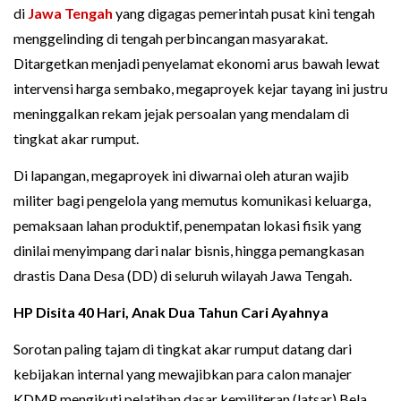
di
Jawa Tengah
yang digagas pemerintah pusat kini tengah
menggelinding di tengah perbincangan masyarakat.
Ditargetkan menjadi penyelamat ekonomi arus bawah lewat
intervensi harga sembako, megaproyek kejar tayang ini justru
meninggalkan rekam jejak persoalan yang mendalam di
tingkat akar rumput.
Di lapangan, megaproyek ini diwarnai oleh aturan wajib
militer bagi pengelola yang memutus komunikasi keluarga,
pemaksaan lahan produktif, penempatan lokasi fisik yang
dinilai menyimpang dari nalar bisnis, hingga pemangkasan
drastis Dana Desa (DD) di seluruh wilayah Jawa Tengah.
HP Disita 40 Hari, Anak Dua Tahun Cari Ayahnya
Sorotan paling tajam di tingkat akar rumput datang dari
kebijakan internal yang mewajibkan para calon manajer
KDMP mengikuti pelatihan dasar kemiliteran (latsar) Bela