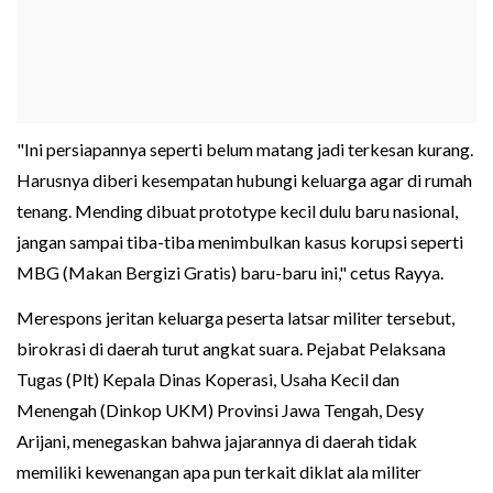
"Ini persiapannya seperti belum matang jadi terkesan kurang.
Harusnya diberi kesempatan hubungi keluarga agar di rumah
tenang. Mending dibuat prototype kecil dulu baru nasional,
jangan sampai tiba-tiba menimbulkan kasus korupsi seperti
MBG (Makan Bergizi Gratis) baru-baru ini," cetus Rayya.
Merespons jeritan keluarga peserta latsar militer tersebut,
birokrasi di daerah turut angkat suara. Pejabat Pelaksana
Tugas (Plt) Kepala Dinas Koperasi, Usaha Kecil dan
Menengah (Dinkop UKM) Provinsi Jawa Tengah, Desy
Arijani, menegaskan bahwa jajarannya di daerah tidak
memiliki kewenangan apa pun terkait diklat ala militer