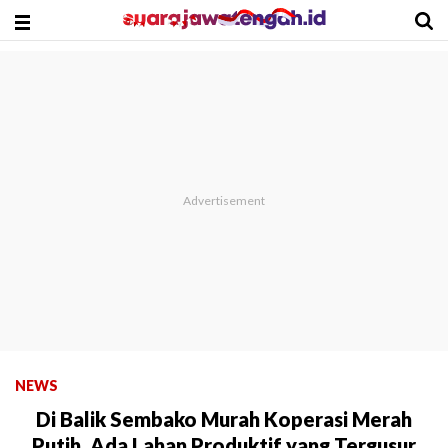
NEWS
Di Balik Sembako Murah Koperasi Merah
Putih, Ada Lahan Produktif yang Tergusur