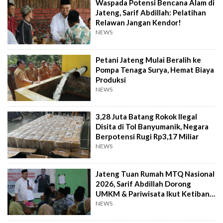
Waspada Potensi Bencana Alam di
Jateng, Sarif Abdillah: Pelatihan
Relawan Jangan Kendor!
NEWS
Petani Jateng Mulai Beralih ke
Pompa Tenaga Surya, Hemat Biaya
Produksi
NEWS
3,28 Juta Batang Rokok Ilegal
Disita di Tol Banyumanik, Negara
Berpotensi Rugi Rp3,17 Miliar
NEWS
Jateng Tuan Rumah MTQ Nasional
2026, Sarif Abdillah Dorong
UMKM & Pariwisata Ikut Ketiban
Berkah
NEWS