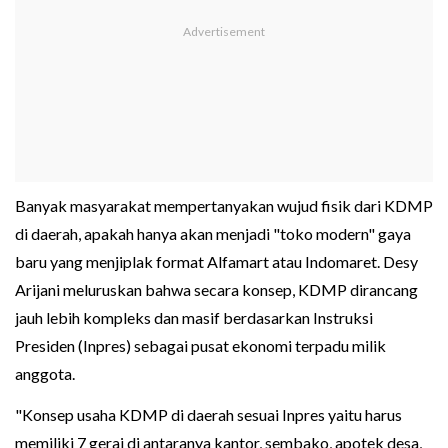
Banyak masyarakat mempertanyakan wujud fisik dari KDMP
di daerah, apakah hanya akan menjadi "toko modern" gaya
baru yang menjiplak format Alfamart atau Indomaret. Desy
Arijani meluruskan bahwa secara konsep, KDMP dirancang
jauh lebih kompleks dan masif berdasarkan Instruksi
Presiden (Inpres) sebagai pusat ekonomi terpadu milik
anggota.
"Konsep usaha KDMP di daerah sesuai Inpres yaitu harus
memiliki 7 gerai di antaranya kantor, sembako, apotek desa,