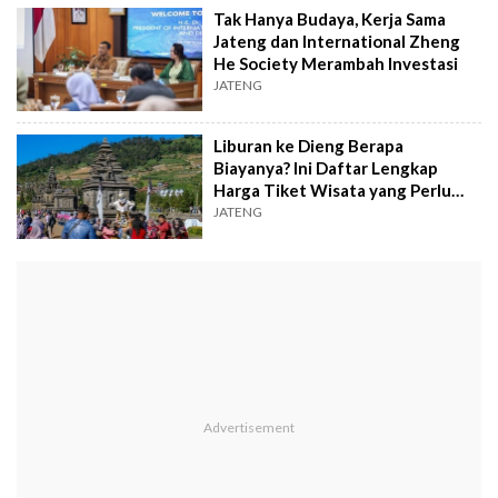
Tak Hanya Budaya, Kerja Sama
Jateng dan International Zheng
He Society Merambah Investasi
JATENG
Liburan ke Dieng Berapa
Biayanya? Ini Daftar Lengkap
Harga Tiket Wisata yang Perlu
Disiapkan
JATENG