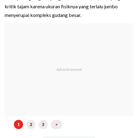
kritik tajam karena ukuran fisiknya yang terlalu jumbo
menyerupai kompleks gudang besar.
1
2
3
>