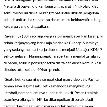
Negara di bawah didikan langsung aparat TNI. Pola diklat
semi-militer ini dinilai kurang tepat untuk ukuran pengelola
sebuah unit usaha retail desa dan memicu kekhawatiran bagi
keluarga yang ditinggalkan.
Rayya Fiya (30), seorang warga sipil, membeberkan kisah pilu
rekan kerjanya yang baru saja pindah ke Cilacap. Suaminya
yang sedang mencari kerja diterima menjadi Manajer KDMP
sektor nelayan. Namun, sejak hari pertama mendaftar ulang
di barak, seluruh ponsel peserta disita dan akses komunikasi
diputus total selama 40 hari penuh.
"Suatu ketika suaminya sempat chat mau video call. Pas itu
teman saya lagi masak. Ketika mencoba menghubungi
kembali, nomor suaminya sudah tidak aktif. Pesan terakhir
suaminya bilang, 'Ini HP-ku dikumpulkan di barak'. Jadi
hampir dua minggu lebih mereka tidak terhubung sama