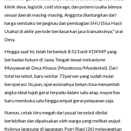
klinik desa, logistik, cold storage, dan potensi usaha lainnya
sesuai daerah masing-masing. Anggota diuntungkan dari
harga sembako terjangkau dan pembagian SHU (Sisa Hasil
Usaha) di akhir periode berdasarkan jasa transaksinya," urai
Desy.
Hingga saat ini, telah terbentuk 8.523 unit KDKMP yang
berbadan hukum di Jawa Tengah lewat mekanisme
Musyawarah Desa Khusus (Musdessus/Musdeskel). Dari
total tersebut, baru sekitar 73 persen yang sudah mulai
beroperasi. Itu pun, operasionalnya belum bisa menyentuh
angka ideal tujuh gerai terpadu dalam satu atap, mayoritas
baru membuka satu hingga empat gerai pelayanan saja.
Namun, cetak biru megah dari pusat tersebut dinilai
berlebihan dan dipaksakan oleh warga yang melihat wujud
fisiknya langsung di lapangan. Putri Riani (26) melayangkan