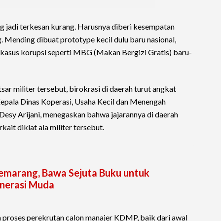
ng jadi terkesan kurang. Harusnya diberi kesempatan
. Mending dibuat prototype kecil dulu baru nasional,
kasus korupsi seperti MBG (Makan Bergizi Gratis) baru-
sar militer tersebut, birokrasi di daerah turut angkat
 Kepala Dinas Koperasi, Usaha Kecil dan Menengah
esy Arijani, menegaskan bahwa jajarannya di daerah
ait diklat ala militer tersebut.
Semarang, Bawa Sejuta Buku untuk
nerasi Muda
m proses perekrutan calon manajer KDMP, baik dari awal