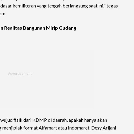
asar kemiliteran yang tengah berlangsung saat ini," tegas
com.
an Realitas Bangunan Mirip Gudang
ujud fisik dari KDMP di daerah, apakah hanya akan
 menjiplak format Alfamart atau Indomaret. Desy Arijani