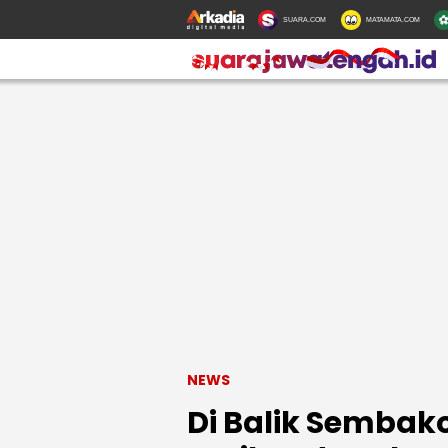
SUARA.COM
MATAMATA.COM
NEWS
Di Balik Sembak