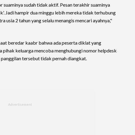
suaminya sudah tidak aktif. Pesan terakhir suaminya
ak'. Jadi hampir dua minggu lebih mereka tidak terhubung
ra usia 2 tahun yang selalu menangis mencari ayahnya,"
at beredar kaabr bahwa ada peserta diklat yang
ika pihak keluarga mencoba menghubungi nomor helpdesk
 panggilan tersebut tidak pernah diangkat.