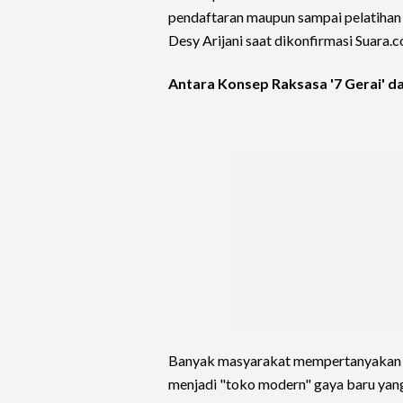
pendaftaran maupun sampai pelatihan d
Desy Arijani saat dikonfirmasi Suara.
Antara Konsep Raksasa '7 Gerai' d
Banyak masyarakat mempertanyakan w
menjadi "toko modern" gaya baru yang