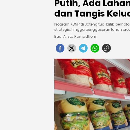
Putih, Ada Laha
dan Tangis Kelu
Program KDMP di Jateng tuai kritik: pemoto
strategis, hingga penggusuran lahan prod
Budi Arista Romadhoni