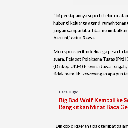
"Ini persiapannya seperti belum mata
hubungi keluarga agar di rumah tenang
jangan sampai tiba-tiba menimbulkan 
baru ini," cetus Rayya.
Merespons jeritan keluarga peserta lat
suara. Pejabat Pelaksana Tugas (Plt)
(Dinkop UKM) Provinsi Jawa Tengah, D
tidak memiliki kewenangan apa pun terk
Baca Juga:
Big Bad Wolf Kembali ke 
Bangkitkan Minat Baca Ge
"Dinkop di daerah tidak terlibat dala