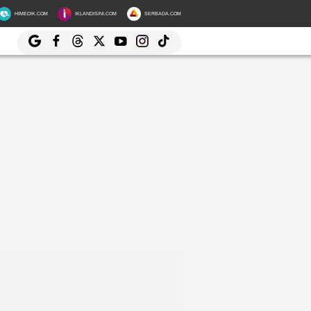
HIMEDIK.COM
IKLANDISINI.COM
SERBADA.COM