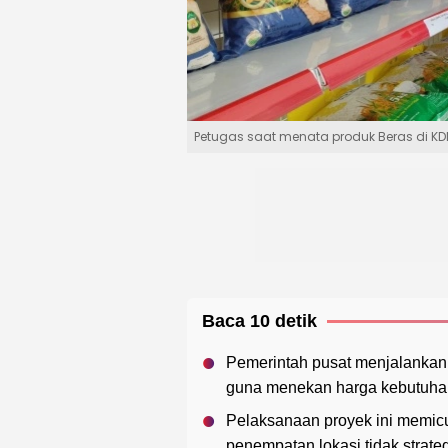
Petugas saat menata produk Beras di K
Baca 10 detik
Pemerintah pusat menjalankan
guna menekan harga kebutuha
Pelaksanaan proyek ini memicu k
penempatan lokasi tidak strate