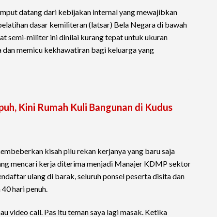
rumput datang dari kebijakan internal yang mewajibkan
latihan dasar kemiliteran (latsar) Bela Negara di bawah
t semi-militer ini dinilai kurang tepat untuk ukuran
esa dan memicu kekhawatiran bagi keluarga yang
apuh, Kini Rumah Kuli Bangunan di Kudus
 membeberkan kisah pilu rekan kerjanya yang baru saja
dang mencari kerja diterima menjadi Manajer KDMP sektor
daftar ulang di barak, seluruh ponsel peserta disita dan
 40 hari penuh.
u video call. Pas itu teman saya lagi masak. Ketika