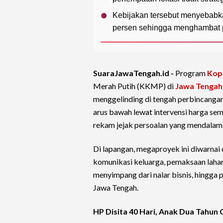
Kebijakan tersebut menyebabk
persen sehingga menghambat p
SuaraJawaTengah.id -
Program
Kop
Merah Putih (KKMP) di
Jawa Tengah
menggelinding di tengah perbincanga
arus bawah lewat intervensi harga se
rekam jejak persoalan yang mendalam 
Di lapangan, megaproyek ini diwarnai 
komunikasi keluarga, pemaksaan lahan 
menyimpang dari nalar bisnis, hingga
Jawa Tengah.
HP Disita 40 Hari, Anak Dua Tahun 