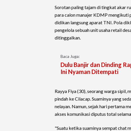
Sorotan paling tajam di tingkat akar 
para calon manajer KDMP mengikuti pe
didikan langsung aparat TNI. Pola dikla
pengelola sebuah unit usaha retail d
ditinggalkan.
Baca Juga:
Dulu Banjir dan Dinding R
Ini Nyaman Ditempati
Rayya Fiya (30), seorang warga sipil,
pindah ke Cilacap. Suaminya yang se
nelayan. Namun, sejak hari pertama men
akses komunikasi diputus total selama
"Suatu ketika suaminya sempat chat ma