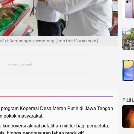
DMP di Sampangan semarang [Ilma Latif/Suara.com]
PILI
 program Koperasi Desa Merah Putih di Jawa Tengah
n pokok masyarakat.
ontroversi akibat pelatihan militer bagi pengelola,
gis, hingga penggusuran lahan produktif.