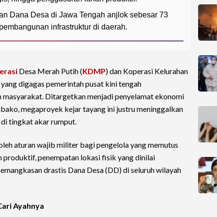
an Dana Desa di Jawa Tengah anjlok sebesar 73
embangunan infrastruktur di daerah.
erasi
Desa Merah Putih (
KDMP
) dan Koperasi Kelurahan
yang digagas pemerintah pusat kini tengah
n masyarakat. Ditargetkan menjadi penyelamat ekonomi
mbako, megaproyek kejar tayang ini justru meninggalkan
di tingkat akar rumput.
oleh aturan wajib militer bagi pengelola yang memutus
produktif, penempatan lokasi fisik yang dinilai
 pemangkasan drastis Dana Desa (DD) di seluruh wilayah
Cari Ayahnya