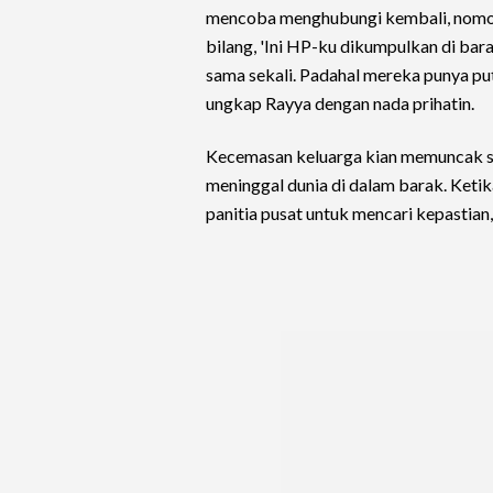
mencoba menghubungi kembali, nomor 
bilang, 'Ini HP-ku dikumpulkan di bar
sama sekali. Padahal mereka punya put
ungkap Rayya dengan nada prihatin.
Kecemasan keluarga kian memuncak sa
meninggal dunia di dalam barak. Ket
panitia pusat untuk mencari kepastian,