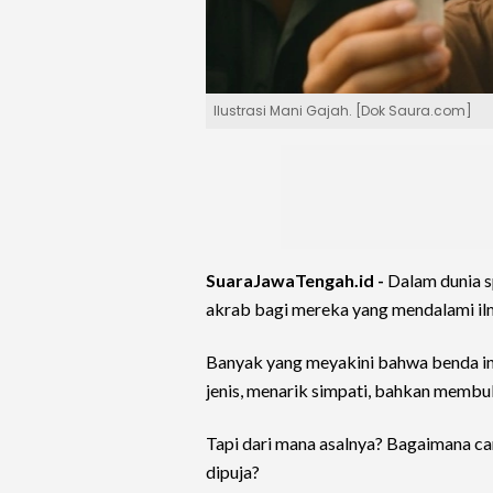
Ilustrasi Mani Gajah. [Dok Saura.com]
SuaraJawaTengah.id -
Dalam dunia sp
akrab bagi mereka yang mendalami ilm
Banyak yang meyakini bahwa benda ini
jenis, menarik simpati, bahkan membu
Tapi dari mana asalnya? Bagaimana c
dipuja?