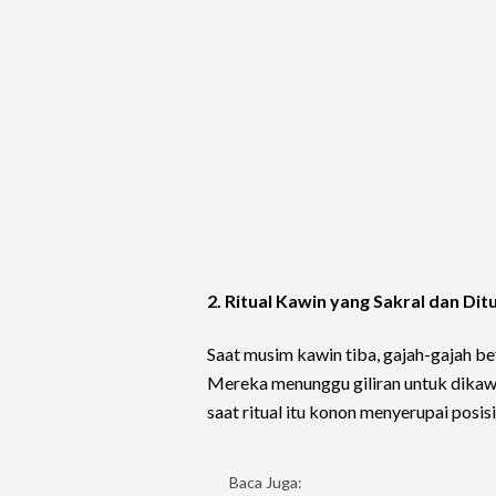
2. Ritual Kawin yang Sakral dan Di
Saat musim kawin tiba, gajah-gajah be
Mereka menunggu giliran untuk dikawini
saat ritual itu konon menyerupai posi
Baca Juga: