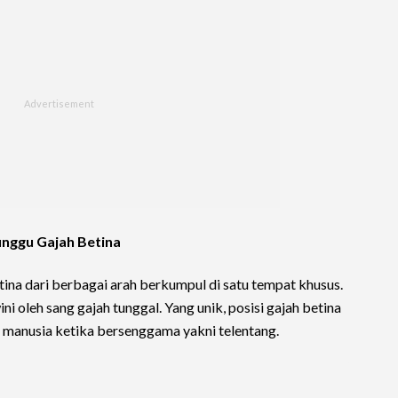
tunggu Gajah Betina
tina dari berbagai arah berkumpul di satu tempat khusus.
 oleh sang gajah tunggal. Yang unik, posisi gajah betina
si manusia ketika bersenggama yakni telentang.