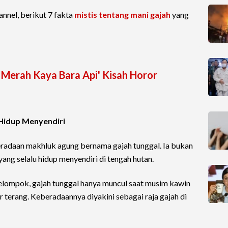
nnel, berikut 7 fakta
mistis tentang mani gajah
yang
 Merah Kaya Bara Api' Kisah Horor
 Hidup Menyendiri
eradaan makhluk agung bernama gajah tunggal. Ia bukan
ang selalu hidup menyendiri di tengah hutan.
rkelompok, gajah tunggal hanya muncul saat musim kawin
r terang. Keberadaannya diyakini sebagai raja gajah di