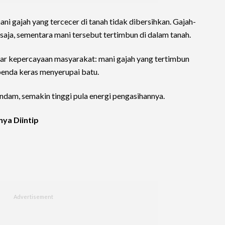
 mani gajah yang tercecer di tanah tidak dibersihkan. Gajah-
saja, sementara mani tersebut tertimbun di dalam tanah.
sar kepercayaan masyarakat: mani gajah yang tertimbun
benda keras menyerupai batu.
ndam, semakin tinggi pula energi pengasihannya.
nya Diintip