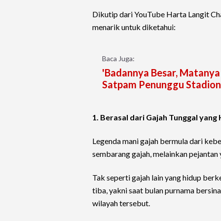
Dikutip dari YouTube Harta Langit Cha
menarik untuk diketahui:
Baca Juga:
'Badannya Besar, Matanya
Satpam Penunggu Stadion
1. Berasal dari Gajah Tunggal yang
Legenda mani gajah bermula dari keb
sembarang gajah, melainkan pejantan y
Tak seperti gajah lain yang hidup be
tiba, yakni saat bulan purnama bersina
wilayah tersebut.