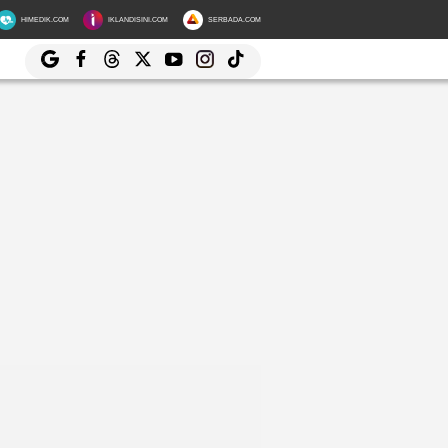
HIMEDIK.COM
IKLANDISINI.COM
SERBADA.COM