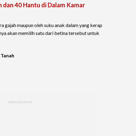
ih dan 40 Hantu di Dalam Kamar
 para gajah maupun oleh suku anak dalam yang kerap
nya akan memilih satu dari betina tersebut untuk
m Tanah