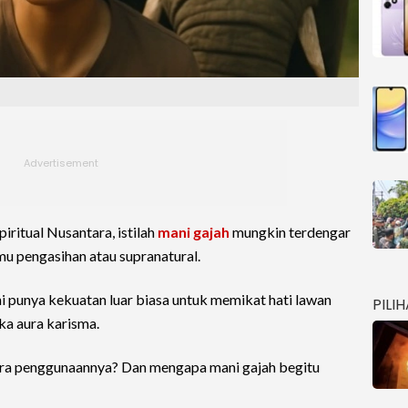
iritual Nusantara, istilah
mani gajah
mungkin terdengar
u pengasihan atau supranatural.
 punya kekuatan luar biasa untuk memikat hati lawan
PILI
ka aura karisma.
ara penggunaannya? Dan mengapa mani gajah begitu