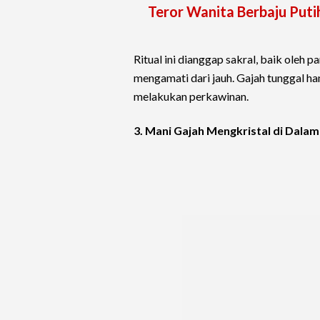
Teror Wanita Berbaju Put
Ritual ini dianggap sakral, baik oleh
mengamati dari jauh. Gajah tunggal ha
melakukan perkawinan.
3. Mani Gajah Mengkristal di Dala