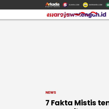
SUARA.COM
MATAMATA.COM
NEWS
7 Fakta Mistis t