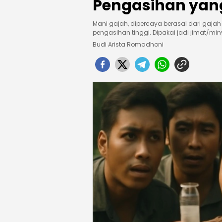
Pengasihan yan
Mani gajah, dipercaya berasal dari gajah
pengasihan tinggi. Dipakai jadi jimat/minyak
Budi Arista Romadhoni