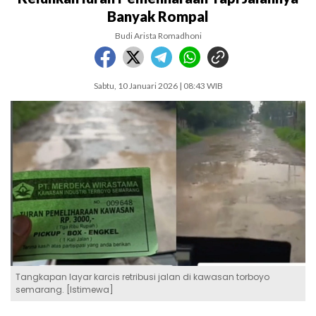
Banyak Rompal
Budi Arista Romadhoni
Sabtu, 10 Januari 2026 | 08:43 WIB
Tangkapan layar karcis retribusi jalan di kawasan torboyo
semarang. [Istimewa]