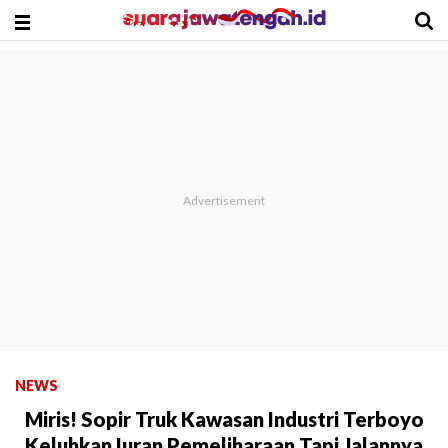
NEWS
Miris! Sopir Truk Kawasan Industri Terboyo
Keluhkan Iuran Pemeliharaan Tapi Jalannya