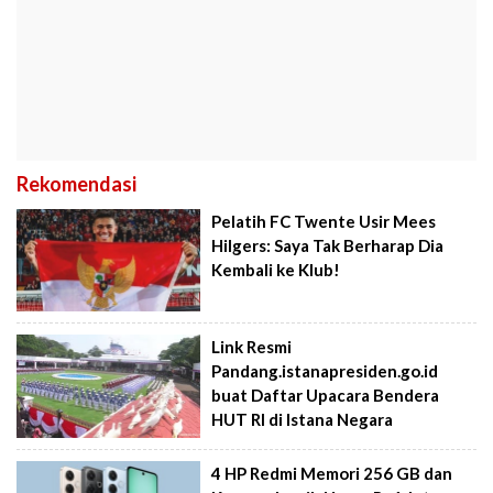
Rekomendasi
Pelatih FC Twente Usir Mees
Hilgers: Saya Tak Berharap Dia
Kembali ke Klub!
Link Resmi
Pandang.istanapresiden.go.id
buat Daftar Upacara Bendera
HUT RI di Istana Negara
4 HP Redmi Memori 256 GB dan