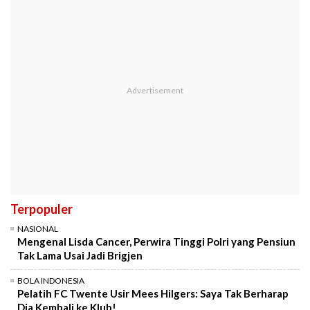
Terpopuler
NASIONAL
Mengenal Lisda Cancer, Perwira Tinggi Polri yang Pensiun
Tak Lama Usai Jadi Brigjen
BOLA INDONESIA
Pelatih FC Twente Usir Mees Hilgers: Saya Tak Berharap
Dia Kembali ke Klub!