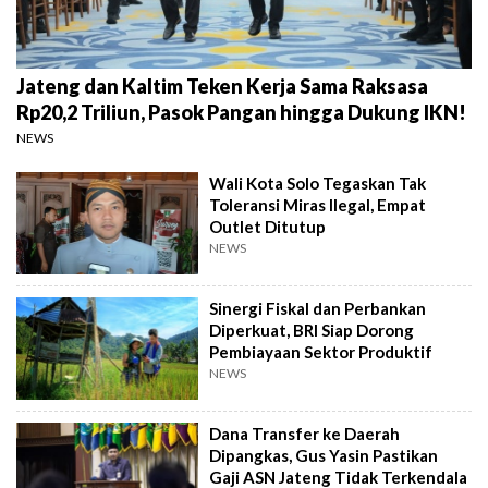
Jateng dan Kaltim Teken Kerja Sama Raksasa
Rp20,2 Triliun, Pasok Pangan hingga Dukung IKN!
NEWS
Wali Kota Solo Tegaskan Tak
Toleransi Miras Ilegal, Empat
Outlet Ditutup
NEWS
Sinergi Fiskal dan Perbankan
Diperkuat, BRI Siap Dorong
Pembiayaan Sektor Produktif
NEWS
Dana Transfer ke Daerah
Dipangkas, Gus Yasin Pastikan
Gaji ASN Jateng Tidak Terkendala