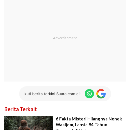
Ikuti berita terkini Suara.com di:
Berita Terkait
6 Fakta Misteri Hilangnya Nenek
Wakijem, Lansia 84 Tahun