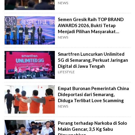
NEWS
Semen Gresik Raih TOP BRAND
AWARDS 2026, Bukti Tetap
Menjadi Pilihan Masyarakat
Indonesia
NEWS
Smartfren Luncurkan Unlimited
5G di Semarang, Perkuat Jaringan
Digital di Jawa Tengah
LIFESTYLE
Empat Buronan Pemerintah China
Dideportasi dari Semarang,
Diduga Terlibat Love Scamming
NEWS
Perang terhadap Narkoba di Solo
Makin Gencar, 3,5 Kg Sabu
Dimusnahkan