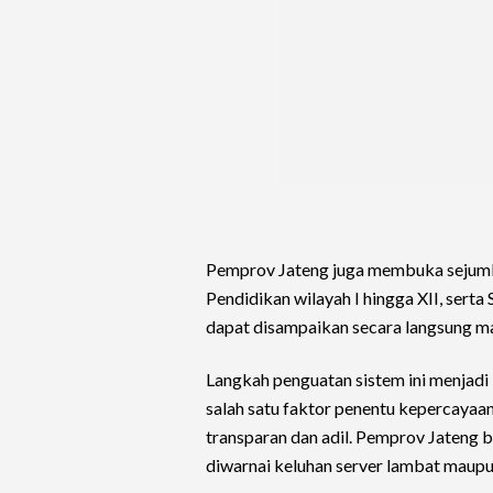
Pemprov Jateng juga membuka sejuml
Pendidikan wilayah I hingga XII, se
dapat disampaikan secara langsung mau
Langkah penguatan sistem ini menjadi 
salah satu faktor penentu kepercaya
transparan dan adil. Pemprov Jateng b
diwarnai keluhan server lambat maupu