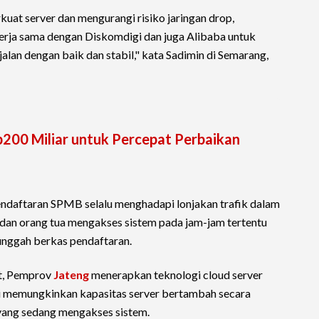
uat server dan mengurangi risiko jaringan drop,
erja sama dengan Diskomdigi dan juga Alibaba untuk
alan dengan baik dan stabil," kata Sadimin di Semarang,
200 Miliar untuk Percepat Perbaikan
endaftaran SPMB selalu menghadapi lonjakan trafik dalam
dan orang tua mengakses sistem pada jam-jam tertentu
nggah berkas pendaftaran.
ut, Pemprov
Jateng
menerapkan teknologi cloud server
ini memungkinkan kapasitas server bertambah secara
yang sedang mengakses sistem.