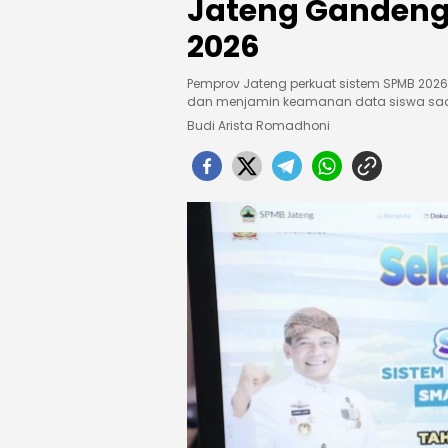
Jateng Gandeng
2026
Pemprov Jateng perkuat sistem SPMB 2026
dan menjamin keamanan data siswa saat 
Budi Arista Romadhoni