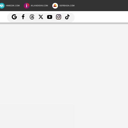
HIMEDIK.COM
IKLANDISINI.COM
SERBADA.COM