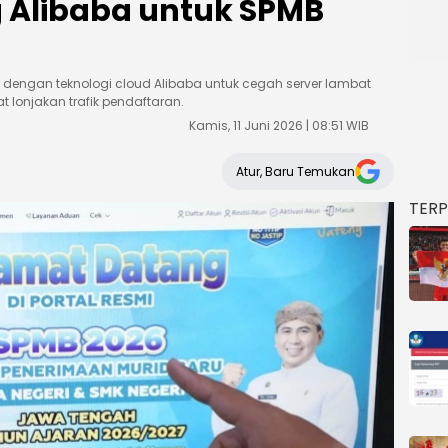
 Alibaba untuk SPMB
 dengan teknologi cloud Alibaba untuk cegah server lambat
lonjakan trafik pendaftaran.
Kamis, 11 Juni 2026 | 08:51 WIB
Atur, Baru Temukan
TER