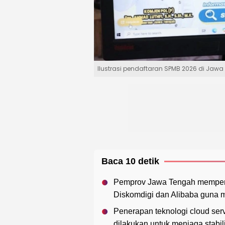
Ilustrasi pendaftaran SPMB 2026 di Jawa
Baca 10 detik
Pemprov Jawa Tengah memperku
Diskomdigi dan Alibaba guna 
Penerapan teknologi cloud ser
dilakukan untuk menjaga stabili