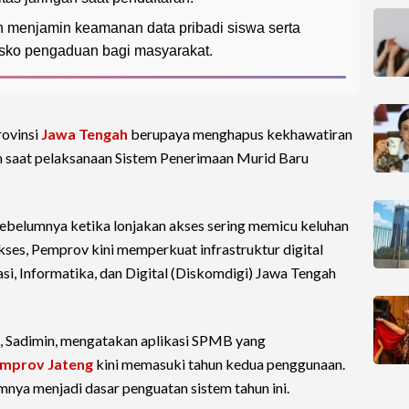
 menjamin keamanan data pribadi siswa serta
osko pengaduan bagi masyarakat.
rovinsi
Jawa Tengah
berupaya menghapus kekhawatiran
 saat pelaksanaan Sistem Penerimaan Murid Baru
sebelumnya ketika lonjakan akses sering memicu keluhan
akses, Pemprov kini memperkuat infrastruktur digital
, Informatika, dan Digital (Diskomdigi) Jawa Tengah
, Sadimin, mengatakan aplikasi SPMB yang
mprov Jateng
kini memasuki tahun kedua penggunaan.
nya menjadi dasar penguatan sistem tahun ini.