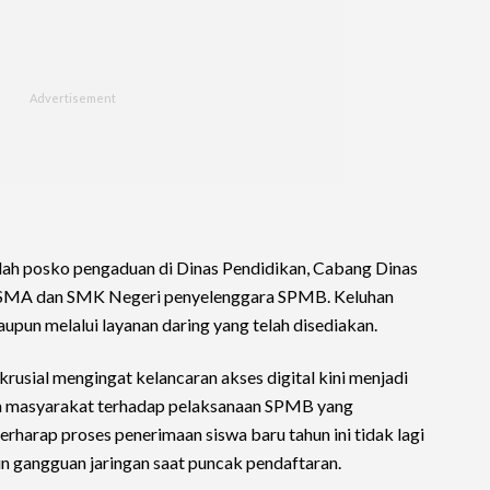
ah posko pengaduan di Dinas Pendidikan, Cabang Dinas
rta SMA dan SMK Negeri penyelenggara SPMB. Keluhan
pun melalui layanan daring yang telah disediakan.
krusial mengingat kelancaran akses digital kini menjadi
an masyarakat terhadap pelaksanaan SPMB yang
erharap proses penerimaan siswa baru tahun ini tidak lagi
n gangguan jaringan saat puncak pendaftaran.