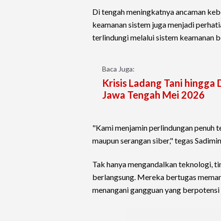
Di tengah meningkatnya ancaman keboc
keamanan sistem juga menjadi perhati
terlindungi melalui sistem keamanan be
Baca Juga:
Krisis Ladang Tani hingga 
Jawa Tengah Mei 2026
"Kami menjamin perlindungan penuh te
maupun serangan siber," tegas Sadimin
Tak hanya mengandalkan teknologi, ti
berlangsung. Mereka bertugas memanta
menangani gangguan yang berpotensi