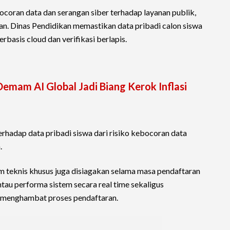
oran data dan serangan siber terhadap layanan publik,
an. Dinas Pendidikan memastikan data pribadi calon siswa
rbasis cloud dan verifikasi berlapis.
Demam AI Global Jadi Biang Kerok Inflasi
rhadap data pribadi siswa dari risiko kebocoran data
.
m teknis khusus juga disiagakan selama masa pendaftaran
u performa sistem secara real time sekaligus
 menghambat proses pendaftaran.