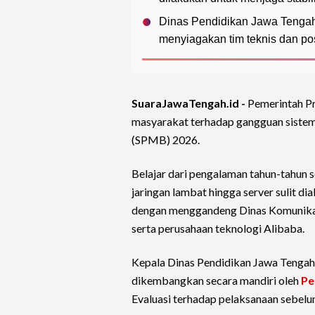
Dinas Pendidikan Jawa Tengah
menyiagakan tim teknis dan p
SuaraJawaTengah.id -
Pemerintah P
masyarakat terhadap gangguan sistem
(SPMB) 2026.
Belajar dari pengalaman tahun-tahun 
jaringan lambat hingga server sulit di
dengan menggandeng Dinas Komunikasi
serta perusahaan teknologi Alibaba.
Kepala Dinas Pendidikan Jawa Tengah
dikembangkan secara mandiri oleh
Pe
Evaluasi terhadap pelaksanaan sebelum