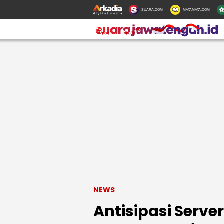
SUARA.COM
MATAMATA.COM
NEWS
Antisipasi Serv