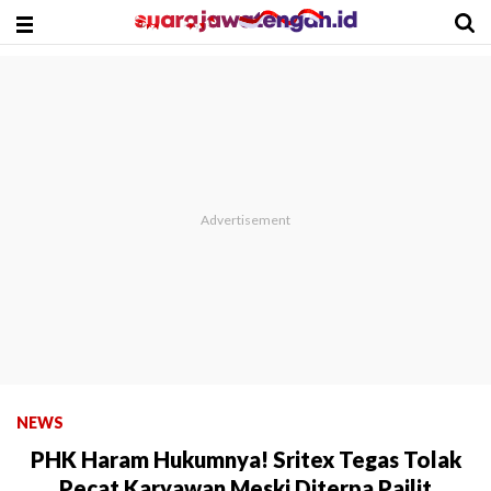
NEWS
PHK Haram Hukumnya! Sritex Tegas Tolak
Pecat Karyawan Meski Diterpa Pailit