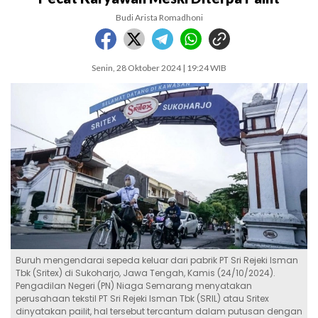
Budi Arista Romadhoni
Senin, 28 Oktober 2024 | 19:24 WIB
Buruh mengendarai sepeda keluar dari pabrik PT Sri Rejeki Isman
Tbk (Sritex) di Sukoharjo, Jawa Tengah, Kamis (24/10/2024).
Pengadilan Negeri (PN) Niaga Semarang menyatakan
perusahaan tekstil PT Sri Rejeki Isman Tbk (SRIL) atau Sritex
dinyatakan pailit, hal tersebut tercantum dalam putusan dengan