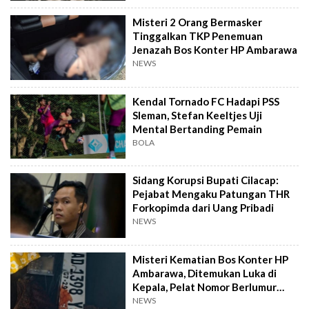
Misteri 2 Orang Bermasker
Tinggalkan TKP Penemuan
Jenazah Bos Konter HP Ambarawa
NEWS
Kendal Tornado FC Hadapi PSS
Sleman, Stefan Keeltjes Uji
Mental Bertanding Pemain
BOLA
Sidang Korupsi Bupati Cilacap:
Pejabat Mengaku Patungan THR
Forkopimda dari Uang Pribadi
NEWS
Misteri Kematian Bos Konter HP
Ambarawa, Ditemukan Luka di
Kepala, Pelat Nomor Berlumur
Darah
NEWS