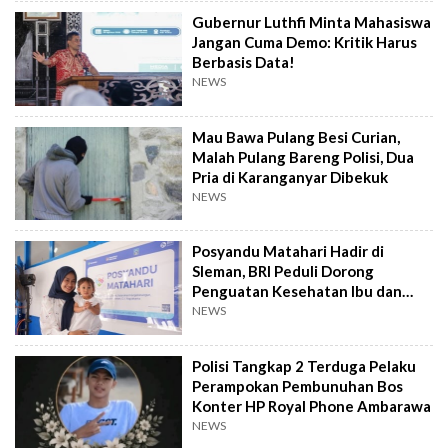
Gubernur Luthfi Minta Mahasiswa
Jangan Cuma Demo: Kritik Harus
Berbasis Data!
NEWS
Mau Bawa Pulang Besi Curian,
Malah Pulang Bareng Polisi, Dua
Pria di Karanganyar Dibekuk
NEWS
Posyandu Matahari Hadir di
Sleman, BRI Peduli Dorong
Penguatan Kesehatan Ibu dan
Anak
NEWS
Polisi Tangkap 2 Terduga Pelaku
Perampokan Pembunuhan Bos
Konter HP Royal Phone Ambarawa
NEWS