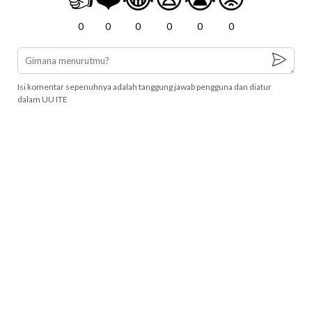
0
0
0
0
0
0
Isi komentar sepenuhnya adalah tanggung jawab pengguna dan diatur
dalam UU ITE