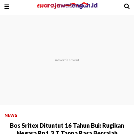
NEWS
Bos Sritex Dituntut 16 Tahun Bui: Rugikan
Negara Rp1,3 T Tanpa Rasa Bersalah