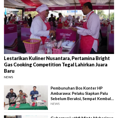
Lestarikan Kuliner Nusantara, Pertamina Bright
Gas Cooking Competition Tegal Lahirkan Juara
Baru
NEWS
Pembunuhan Bos Konter HP
Ambarawa: Pelaku Siapkan Palu
Sebelum Beraksi, Sempat Kembali
Datangi TKP
NEWS