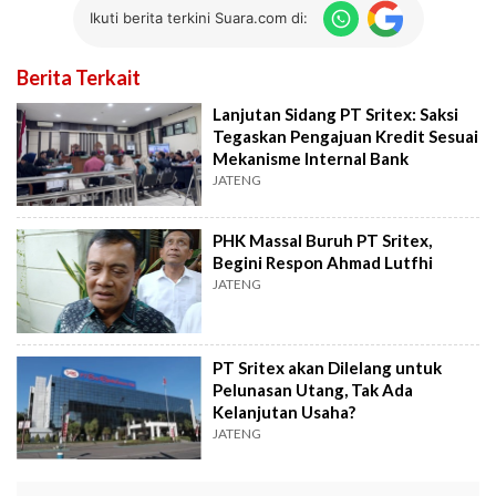
Ikuti berita terkini Suara.com di:
Berita Terkait
Lanjutan Sidang PT Sritex: Saksi
Tegaskan Pengajuan Kredit Sesuai
Mekanisme Internal Bank
JATENG
PHK Massal Buruh PT Sritex,
Begini Respon Ahmad Lutfhi
JATENG
PT Sritex akan Dilelang untuk
Pelunasan Utang, Tak Ada
Kelanjutan Usaha?
JATENG