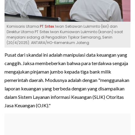
Komisaris Utama
PT Sritex
Iwan Setiawan Lukminto (kiri) dan
Direktur Utama PT Sritex Iwan Kurniawan Lukminto (kanan) saat
menjalani sidang di Pengadilan Tipikor Semarang, Senin
(20/4/2025). ANTARA/HO-Kemenkum Jateng
Pusat dari skandal ini adalah manipulasi data keuangan yang
canggih. Jaksa membeberkan bahwa para terdakwa sengaja
mengajukan pinjaman jumbo kepada tiga bank milik
pemerintah daerah. Modusnya adalah dengan "menggunakan
laporan keuangan yang berbeda dengan yang disampaikan
dalam Sistem Layanan informasi Keuangan (SLIK) Otoritas
Jasa Keuangan (OJK)."