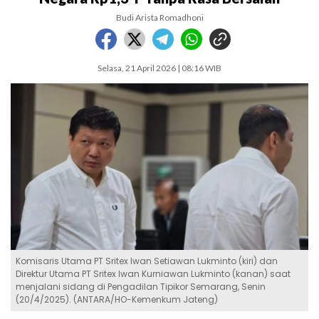
Budi Arista Romadhoni
Selasa, 21 April 2026 | 08:16 WIB
Komisaris Utama PT Sritex Iwan Setiawan Lukminto (kiri) dan
Direktur Utama PT Sritex Iwan Kurniawan Lukminto (kanan) saat
menjalani sidang di Pengadilan Tipikor Semarang, Senin
(20/4/2025). (ANTARA/HO-Kemenkum Jateng)