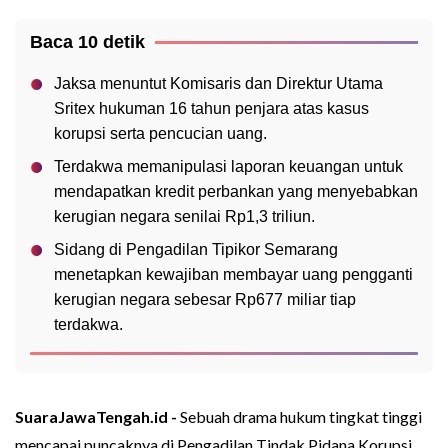
Baca 10 detik
Jaksa menuntut Komisaris dan Direktur Utama
Sritex hukuman 16 tahun penjara atas kasus
korupsi serta pencucian uang.
Terdakwa memanipulasi laporan keuangan untuk
mendapatkan kredit perbankan yang menyebabkan
kerugian negara senilai Rp1,3 triliun.
Sidang di Pengadilan Tipikor Semarang
menetapkan kewajiban membayar uang pengganti
kerugian negara sebesar Rp677 miliar tiap
terdakwa.
SuaraJawaTengah.id -
Sebuah drama hukum tingkat tinggi
mencapai puncaknya di Pengadilan Tindak Pidana Korupsi