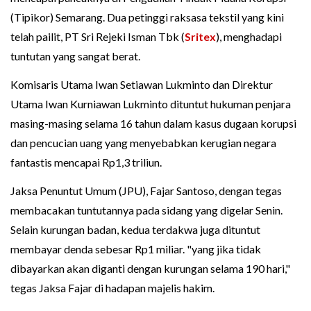
(Tipikor) Semarang. Dua petinggi raksasa tekstil yang kini
telah pailit, PT Sri Rejeki Isman Tbk (
Sritex
), menghadapi
tuntutan yang sangat berat.
Komisaris Utama Iwan Setiawan Lukminto dan Direktur
Utama Iwan Kurniawan Lukminto dituntut hukuman penjara
masing-masing selama 16 tahun dalam kasus dugaan korupsi
dan pencucian uang yang menyebabkan kerugian negara
fantastis mencapai Rp1,3 triliun.
Jaksa Penuntut Umum (JPU), Fajar Santoso, dengan tegas
membacakan tuntutannya pada sidang yang digelar Senin.
Selain kurungan badan, kedua terdakwa juga dituntut
membayar denda sebesar Rp1 miliar. "yang jika tidak
dibayarkan akan diganti dengan kurungan selama 190 hari,"
tegas Jaksa Fajar di hadapan majelis hakim.